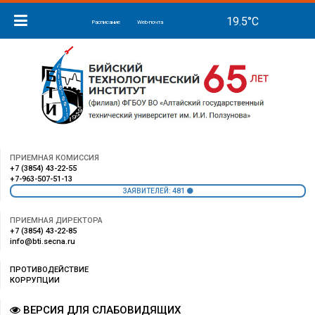
Расписание
Web-почта
ПРИЕМНАЯ КОМИССИЯ
+7 (3854) 43-22-55
+7-963-507-51-13
481
ЗАЯВИТЕЛЕЙ:
ПРИЕМНАЯ ДИРЕКТОРА
+7 (3854) 43-22-85
info@bti.secna.ru
ПРОТИВОДЕЙСТВИЕ
КОРРУПЦИИ
ВЕРСИЯ ДЛЯ СЛАБОВИДЯЩИХ