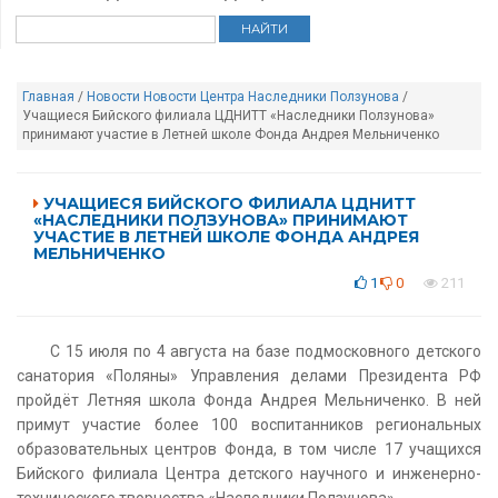
Главная
/
Новости
Новости Центра Наследники Ползунова
/
Учащиеся Бийского филиала ЦДНИТТ «Наследники Ползунова»
принимают участие в Летней школе Фонда Андрея Мельниченко
УЧАЩИЕСЯ БИЙСКОГО ФИЛИАЛА ЦДНИТТ
«НАСЛЕДНИКИ ПОЛЗУНОВА» ПРИНИМАЮТ
УЧАСТИЕ В ЛЕТНЕЙ ШКОЛЕ ФОНДА АНДРЕЯ
МЕЛЬНИЧЕНКО
1
0
211
С 15 июля по 4 августа на базе подмосковного детского
санатория «Поляны» Управления делами Президента РФ
пройдёт Летняя школа Фонда Андрея Мельниченко. В ней
примут участие более 100 воспитанников региональных
образовательных центров Фонда, в том числе 17 учащихся
Бийского филиала Центра детского научного и инженерно-
технического творчества «Наследники Ползунова».