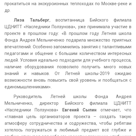
прокатиться на экскурсионных теплоходах по Москве-реке и
др.
Лиза Тальберг
, воспитанница Бийского филиала
ЦДНИТТ «Наследники Ползунова», уже принимала участие в
проекте в прошлом году: «В прошлом году Летняя школа
Фонда Андрея Мельниченко подарила множество приятных
впечатлений. Особенно запомнились занятия с талантливыми
педагогами и общение с большим количеством интересных
людей. Условия идеально подходили для учебного процесса,
наличие оборудования позволило получить много новых
знаний и навыков. От Летней школы-2019 ожидаю
возможности вновь повысить свой уровень и пообщаться с
единомышленниками».
Руководитель Летней школы Фонда Андрея
Мельниченко, директор Бийского филиала ЦДНИТТ
«Наследники Ползунова»
Евгений Сыпин
отмечает, что
«главная цель организаторов проекта – создать такую
атмосферу сотрудничества и содружества, чтобы ребятам
хотелось погружаться в любимый предмет всё глубже и