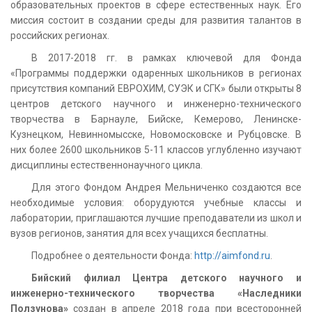
образовательных проектов в сфере естественных наук. Его
миссия состоит в создании среды для развития талантов в
российских регионах.
В 2017-2018 гг. в рамках ключевой для Фонда
«Программы поддержки одаренных школьников в регионах
присутствия компаний ЕВРОХИМ, СУЭК и СГК» были открыты 8
центров детского научного и инженерно-технического
творчества в Барнауле, Бийске, Кемерово, Ленинске-
Кузнецком, Невинномысске, Новомосковске и Рубцовске. В
них более 2600 школьников 5-11 классов углубленно изучают
дисциплины естественнонаучного цикла.
Для этого Фондом Андрея Мельниченко создаются все
необходимые условия: оборудуются учебные классы и
лаборатории, приглашаются лучшие преподаватели из школ и
вузов регионов, занятия для всех учащихся бесплатны.
Подробнее о деятельности Фонда:
http://aimfond.ru
.
Бийский филиал Центра детского научного и
инженерно-технического творчества «Наследники
Ползунова»
создан в апреле 2018 года при всесторонней