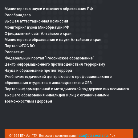
Министерство науки и высшего образования РФ
Рособрнадзор
Высшая аттестационная комиссия
Мониторинг вузов Минобрнауки РФ
Официальный сайт Алтайского края
Министерство образования и науки Алтайского края
Портал ФГОС ВО
Роспатент
Федеральный портал "Российское образование"
Центр информационного противодействия терроризму
Наука и образование против террора
Учебно-методический центр высшего профессионального
образования студентов с инвалидностью и ОВЗ
Портал информационной и методической поддержки инклюзивного
высшего образования инвалидов и лиц с ограниченными
возможностями здоровья
nata@bti.secna.ru
© 1994 БТИ АлтГТУ | Вопросы и комментарии
. При