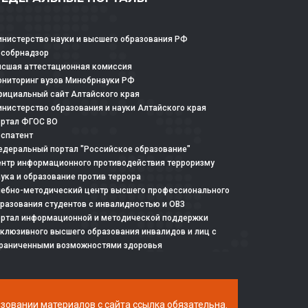
нистерство науки и высшего образования РФ
особрнадзор
сшая аттестационная комиссия
ниторинг вузов Минобрнауки РФ
ициальный сайт Алтайского края
нистерство образования и науки Алтайского края
ртал ФГОС ВО
спатент
деральный портал "Российское образование"
нтр информационного противодействия терроризму
ука и образование против террора
ебно-методический центр высшего профессионального
разования студентов с инвалидностью и ОВЗ
ртал информационной и методической поддержки
клюзивного высшего образования инвалидов и лиц с
раниченными возможностями здоровья
ьзовании материалов с сайта ссылка обязательна.