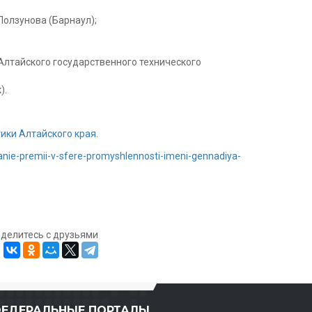
Ползунова (Барнаул);
 Алтайского государственного технического
).
ики Алтайского края
.
kanie-premii-v-sfere-promyshlennosti-imeni-gennadiya-
оделитесь с друзьями
ЕДЕРАЛЬНЫЕ ПОРТАЛЫ