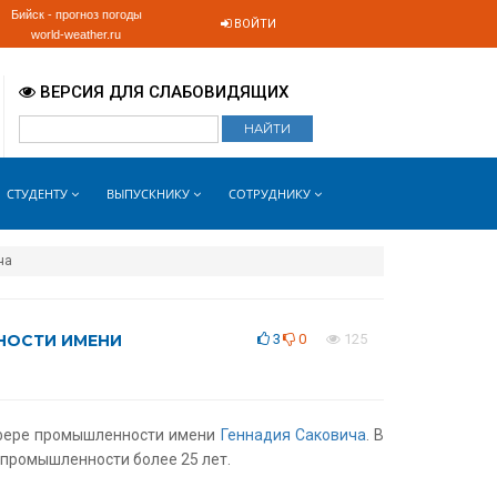
Бийск - прогноз погоды
ВОЙТИ
world-weather.ru
ВЕРСИЯ ДЛЯ СЛАБОВИДЯЩИХ
СТУДЕНТУ
ВЫПУСКНИКУ
СОТРУДНИКУ
ча
НОСТИ ИМЕНИ
3
0
125
 сфере промышленности имени
Геннадия Саковича
. В
 промышленности более 25 лет.