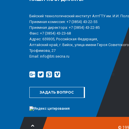
Бийский технологический институт АлтГТУ им. И.И. Пол
Приемная комиссия: +7 (3854) 43-22-55
Приемная директора: +7 (3854) 43-22-85
Факс: +7 (3854) 43-23-68
Адрес: 659305, Российская Федерация,
Алтайский край, г. Бийск, улица имени Героя Советског
Трофимова, 27
Email: info@bti.secna.ru
ЗАДАТЬ ВОПРОС
© 199