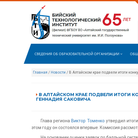
СВЕДЕНИЯ ОБ ОБРАЗОВАТЕЛЬНОЙ ОРГАНИЗАЦИИ
ОБЩ
Главная
/
Новости
/ В Алтайском крае подвели итоги кон
В АЛТАЙСКОМ КРАЕ ПОДВЕЛИ ИТОГИ К
ГЕННАДИЯ САКОВИЧА
Глава региона
Виктор Томенко
утвердил итоги
этом году он состоялся впервые. Комиссия рассмо
На основании оценки заявок по балльной сист