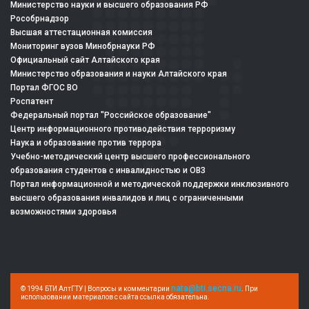
Министерство науки и высшего образования РФ
Рособрнадзор
Высшая аттестационная комиссия
Мониторинг вузов Минобрнауки РФ
Официальный сайт Алтайского края
Министерство образования и науки Алтайского края
Портал ФГОС ВО
Роспатент
Федеральный портал "Российское образование"
Центр информационного противодействия терроризму
Наука и образование против террора
Учебно-методический центр высшего профессионального
образования студентов с инвалидностью и ОВЗ
Портал информационной и методической поддержки инклюзивного
высшего образования инвалидов и лиц с ограниченными
возможностями здоровья
nata@bti.secna.ru
© 1994 БТИ АлтГТУ | Вопросы и комментарии
. При
использовании материалов с сайта ссылка обязательна.