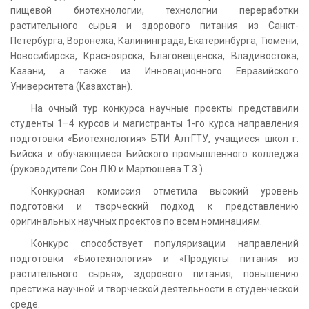
пищевой биотехнологии, технологии переработки
растительного сырья и здорового питания из Санкт-
Петербурга, Воронежа, Калининграда, Екатеринбурга, Тюмени,
Новосибирска, Красноярска, Благовещенска, Владивостока,
Казани, а также из Инновационного Евразийского
Университета (Казахстан).
На очный тур конкурса научные проекты представили
студенты 1–4 курсов и магистранты 1-го курса направления
подготовки «Биотехнология» БТИ АлтГТУ, учащиеся школ г.
Бийска и обучающиеся Бийского промышленного колледжа
(руководители Сон Л.Ю и Мартюшева Т.З.).
Конкурсная комиссия отметила высокий уровень
подготовки и творческий подход к представлению
оригинальных научных проектов по всем номинациям.
Конкурс способствует популяризации направлений
подготовки «Биотехнология» и «Продукты питания из
растительного сырья», здорового питания, повышению
престижа научной и творческой деятельности в студенческой
среде.