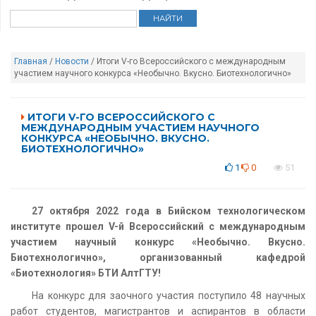
Главная
/
Новости
/ Итоги V-го Всероссийского с международным
участием научного конкурса «Необычно. Вкусно. Биотехнологично»
ИТОГИ V-ГО ВСЕРОССИЙСКОГО С
МЕЖДУНАРОДНЫМ УЧАСТИЕМ НАУЧНОГО
КОНКУРСА «НЕОБЫЧНО. ВКУСНО.
БИОТЕХНОЛОГИЧНО»
1
0
51
27 октября 2022 года в Бийском технологическом
институте прошел V-й Всероссийский с международным
участием научный конкурс «Необычно. Вкусно.
Биотехнологично», организованный кафедрой
«Биотехнология» БТИ АлтГТУ!
На конкурс для заочного участия поступило 48 научных
работ студентов, магистрантов и аспирантов в области