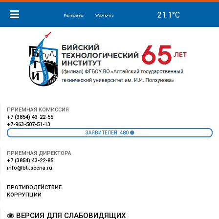
Расписание
Web-почта
ПРИЕМНАЯ КОМИССИЯ
+7 (3854) 43-22-55
+7-963-507-51-13
480
ЗАЯВИТЕЛЕЙ:
ПРИЕМНАЯ ДИРЕКТОРА
+7 (3854) 43-22-85
info@bti.secna.ru
ПРОТИВОДЕЙСТВИЕ
КОРРУПЦИИ
ВЕРСИЯ ДЛЯ СЛАБОВИДЯЩИХ