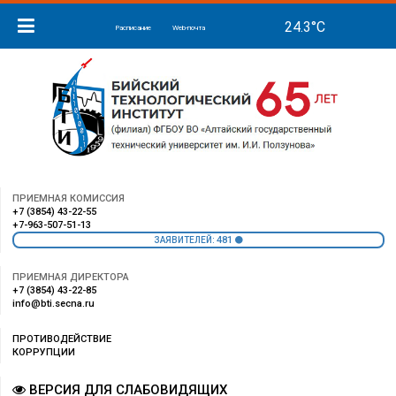
Расписание
Web-почта
ПРИЕМНАЯ КОМИССИЯ
+7 (3854) 43-22-55
+7-963-507-51-13
481
ЗАЯВИТЕЛЕЙ:
ПРИЕМНАЯ ДИРЕКТОРА
+7 (3854) 43-22-85
info@bti.secna.ru
ПРОТИВОДЕЙСТВИЕ
КОРРУПЦИИ
ВЕРСИЯ ДЛЯ СЛАБОВИДЯЩИХ