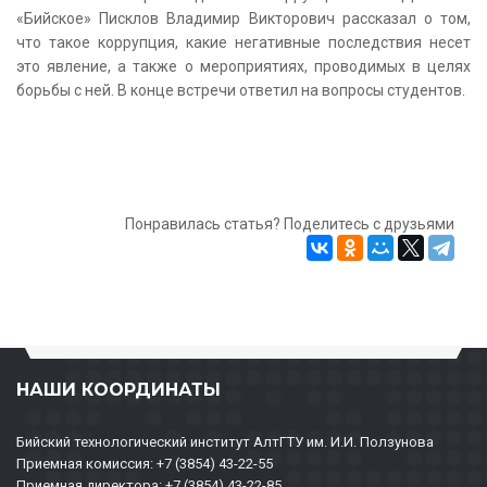
«Бийское» Писклов Владимир Викторович рассказал о том,
что такое коррупция, какие негативные последствия несет
это явление, а также о мероприятиях, проводимых в целях
борьбы с ней. В конце встречи ответил на вопросы студентов.
Понравилась статья? Поделитесь с друзьями
НАШИ КООРДИНАТЫ
Бийский технологический институт АлтГТУ им. И.И. Ползунова
Приемная комиссия: +7 (3854) 43-22-55
Приемная директора: +7 (3854) 43-22-85