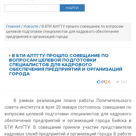
Главная
/
Новости
/ В БТИ АлтГТУ прошло совещание по вопросам
целевой подготовки специалистов для кадрового обеспечения
предприятий и организаций города
В БТИ АЛТГТУ ПРОШЛО СОВЕЩАНИЕ ПО
ВОПРОСАМ ЦЕЛЕВОЙ ПОДГОТОВКИ
СПЕЦИАЛИСТОВ ДЛЯ КАДРОВОГО
ОБЕСПЕЧЕНИЯ ПРЕДПРИЯТИЙ И ОРГАНИЗАЦИЙ
ГОРОДА
0
0
267
В рамках реализации плана работы Попечительского
совета института в вузе 20 января состоялось совещание по
вопросам целевой подготовки специалистов для кадрового
обеспечения предприятий и организаций города Бийска в
БТИ АлтГТУ. В совещании приняли участие представители
кадровых служб предприятий и организаций города. В работе