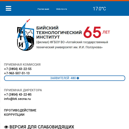
Расписание
Web-почта
ПРИЕМНАЯ КОМИССИЯ
+7 (3854) 43-22-55
+7-963-507-51-13
480
ЗАЯВИТЕЛЕЙ:
ПРИЕМНАЯ ДИРЕКТОРА
+7 (3854) 43-22-85
info@bti.secna.ru
ПРОТИВОДЕЙСТВИЕ
КОРРУПЦИИ
ВЕРСИЯ ДЛЯ СЛАБОВИДЯЩИХ