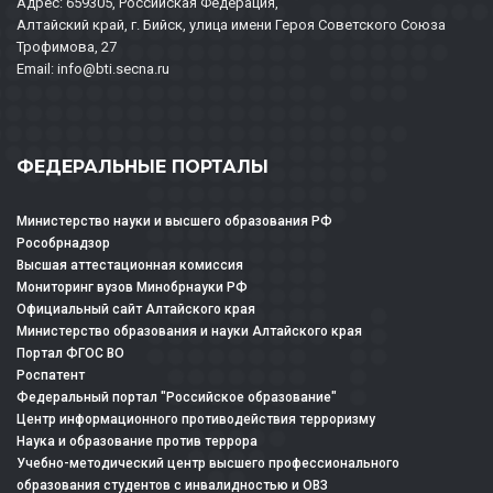
Адрес: 659305, Российская Федерация,
Алтайский край, г. Бийск, улица имени Героя Советского Союза
Трофимова, 27
Email: info@bti.secna.ru
ФЕДЕРАЛЬНЫЕ ПОРТАЛЫ
Министерство науки и высшего образования РФ
Рособрнадзор
Высшая аттестационная комиссия
Мониторинг вузов Минобрнауки РФ
Официальный сайт Алтайского края
Министерство образования и науки Алтайского края
Портал ФГОС ВО
Роспатент
Федеральный портал "Российское образование"
Центр информационного противодействия терроризму
Наука и образование против террора
Учебно-методический центр высшего профессионального
образования студентов с инвалидностью и ОВЗ