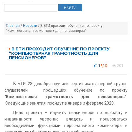
Главная
/
Новости
/ В БТИ проходит обучение по проекту
“Компьютерная грамотность для пенсионеров”
В БТИ ПРОХОДИТ ОБУЧЕНИЕ ПО ПРОЕКТУ
“КОМПЬЮТЕРНАЯ ГРАМОТНОСТЬ ДЛЯ
ПЕНСИОНЕРОВ”
1
0
201
В БТИ 23 декабря вручили сертификаты первой группе
слушателей, прошедших обучение по проекту
“
Компьютерная грамотность для пенсионеров”.
Следующие занятия пройдут в январе и феврале 2020.
Цель проекта – научить пенсионеров по возрасту и
инвалидности уверенно владеть и пользоваться
необходимыми функциями персонального компьютера в
современном быстроменяющемся обществе.