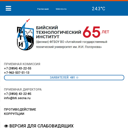
Расписание
Web-почта
ПРИЕМНАЯ КОМИССИЯ
+7 (3854) 43-22-55
+7-963-507-51-13
481
ЗАЯВИТЕЛЕЙ:
ПРИЕМНАЯ ДИРЕКТОРА
+7 (3854) 43-22-85
info@bti.secna.ru
ПРОТИВОДЕЙСТВИЕ
КОРРУПЦИИ
ВЕРСИЯ ДЛЯ СЛАБОВИДЯЩИХ