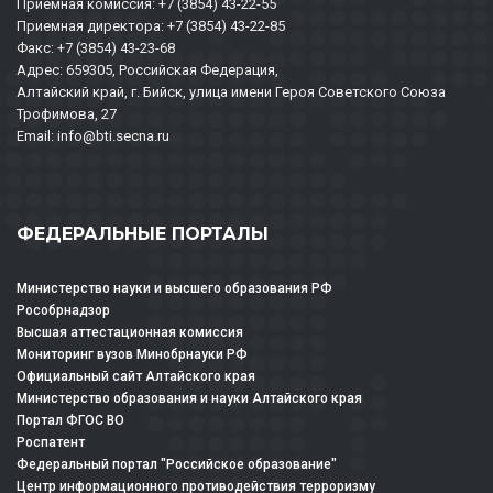
Приемная комиссия: +7 (3854) 43-22-55
Приемная директора: +7 (3854) 43-22-85
Факс: +7 (3854) 43-23-68
Адрес: 659305, Российская Федерация,
Алтайский край, г. Бийск, улица имени Героя Советского Союза
Трофимова, 27
Email: info@bti.secna.ru
ФЕДЕРАЛЬНЫЕ ПОРТАЛЫ
Министерство науки и высшего образования РФ
Рособрнадзор
Высшая аттестационная комиссия
Мониторинг вузов Минобрнауки РФ
Официальный сайт Алтайского края
Министерство образования и науки Алтайского края
Портал ФГОС ВО
Роспатент
Федеральный портал "Российское образование"
Центр информационного противодействия терроризму