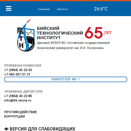
Расписание
Web-почта
ПРИЕМНАЯ КОМИССИЯ
+7 (3854) 43-22-55
+7-963-507-51-13
481
ЗАЯВИТЕЛЕЙ:
ПРИЕМНАЯ ДИРЕКТОРА
+7 (3854) 43-22-85
info@bti.secna.ru
ПРОТИВОДЕЙСТВИЕ
КОРРУПЦИИ
ВЕРСИЯ ДЛЯ СЛАБОВИДЯЩИХ