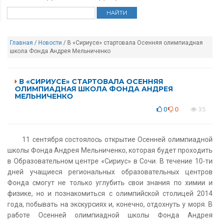
Главная
/
Новости
/ В «Сириусе» стартовала Осенняя олимпиадная
школа Фонда Андрея Мельниченко
В «СИРИУСЕ» СТАРТОВАЛА ОСЕННЯЯ
ОЛИМПИАДНАЯ ШКОЛА ФОНДА АНДРЕЯ
МЕЛЬНИЧЕНКО
0
0
35
11 сентября состоялось открытие Осенней олимпиадной
школы Фонда Андрея Мельниченко, которая будет проходить
в Образовательном центре «Сириус» в Сочи. В течение 10-ти
дней учащиеся региональных образовательных центров
Фонда смогут не только углубить свои знания по химии и
физике, но и познакомиться с олимпийской столицей 2014
года, побывать на экскурсиях и, конечно, отдохнуть у моря. В
работе Осенней олимпиадной школы Фонда Андрея