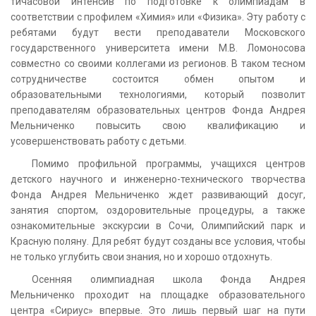
тичасовой интенсив по подготовке к олимпиадам в
соответствии с профилем «Химия» или «Физика». Эту работу с
ребятами будут вести преподаватели Московского
государственного университета имени М.В. Ломоносова
совместно со своими коллегами из регионов. В таком тесном
сотрудничестве состоится обмен опытом и
образовательными технологиями, который позволит
преподавателям образовательных центров Фонда Андрея
Мельниченко повысить свою квалификацию и
усовершенствовать работу с детьми.
Помимо профильной программы, учащихся центров
детского научного и инженерно-технического творчества
Фонда Андрея Мельниченко ждет развивающий досуг,
занятия спортом, оздоровительные процедуры, а также
ознакомительные экскурсии в Сочи, Олимпийский парк и
Красную поляну. Для ребят будут созданы все условия, чтобы
не только углубить свои знания, но и хорошо отдохнуть.
Осенняя олимпиадная школа Фонда Андрея
Мельниченко проходит на площадке образовательного
центра «Сириус» впервые. Это лишь первый шаг на пути