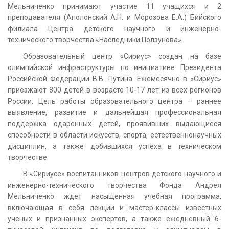
Мельниченко принимают участие 11 учащихся и 2
преподавателя (Аполонский А.Н. и Морозова Е.А.) Бийского
филиала Центра детского научного и инженерно-
технического творчества «Наследники Ползунова».
Образовательный центр «Сириус» создан на базе
олимпийской инфраструктуры по инициативе Президента
Российской Федерации В.В. Путина. Ежемесячно в «Сириус»
приезжают 800 детей в возрасте 10-17 лет из всех регионов
России. Цель работы образовательного центра – раннее
выявление, развитие и дальнейшая профессиональная
поддержка одарённых детей, проявивших выдающиеся
способности в области искусств, спорта, естественнонаучных
дисциплин, а также добившихся успеха в техническом
творчестве.
В «Сириусе» воспитанников центров детского научного и
инженерно-технического творчества Фонда Андрея
Мельниченко ждет насыщенная учебная программа,
включающая в себя лекции и мастер-классы известных
ученых и признанных экспертов, а также ежедневный 6-