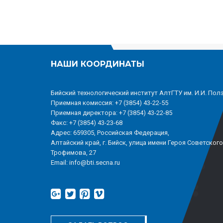
НАШИ КООРДИНАТЫ
Бийский технологический институт АлтГТУ им. И.И. Пол
Приемная комиссия: +7 (3854) 43-22-55
Приемная директора: +7 (3854) 43-22-85
Факс: +7 (3854) 43-23-68
Адрес: 659305, Российская Федерация,
Алтайский край, г. Бийск, улица имени Героя Советског
Трофимова, 27
Email: info@bti.secna.ru