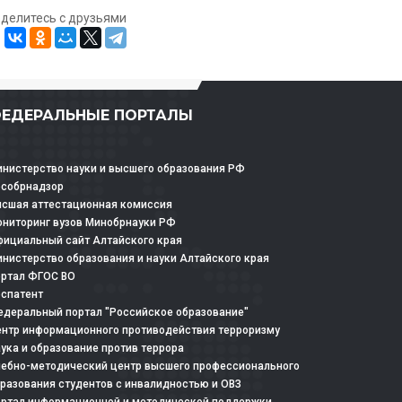
оделитесь с друзьями
ЕДЕРАЛЬНЫЕ ПОРТАЛЫ
нистерство науки и высшего образования РФ
особрнадзор
сшая аттестационная комиссия
ниторинг вузов Минобрнауки РФ
ициальный сайт Алтайского края
нистерство образования и науки Алтайского края
ртал ФГОС ВО
спатент
деральный портал "Российское образование"
нтр информационного противодействия терроризму
ука и образование против террора
ебно-методический центр высшего профессионального
разования студентов с инвалидностью и ОВЗ