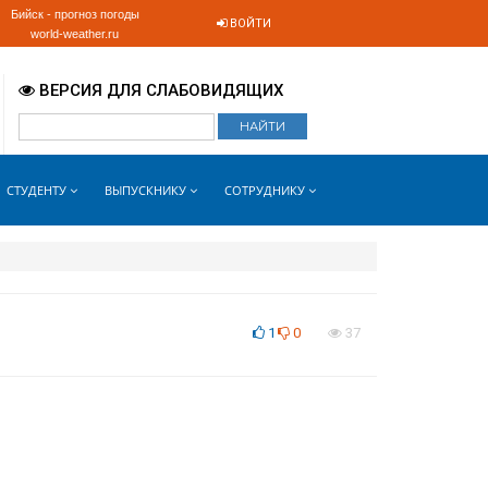
Бийск - прогноз погоды
ВОЙТИ
world-weather.ru
ВЕРСИЯ ДЛЯ СЛАБОВИДЯЩИХ
СТУДЕНТУ
ВЫПУСКНИКУ
СОТРУДНИКУ
1
0
37