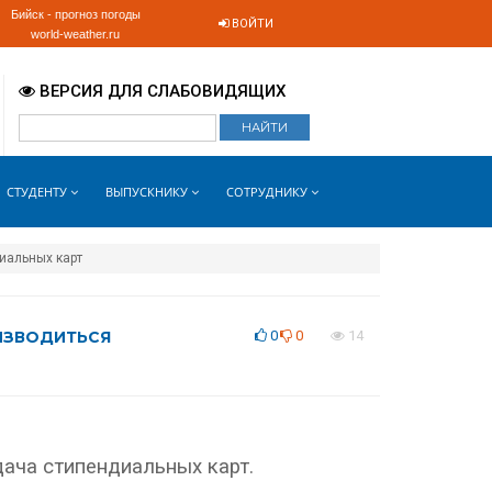
Бийск - прогноз погоды
ВОЙТИ
world-weather.ru
ВЕРСИЯ ДЛЯ СЛАБОВИДЯЩИХ
СТУДЕНТУ
ВЫПУСКНИКУ
СОТРУДНИКУ
диальных карт
ОИЗВОДИТЬСЯ
0
0
14
ыдача стипендиальных карт.