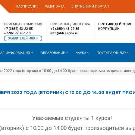
РАСПИСАНИЕ
WEB-ПОЧТА
ВНУТРЕННИЙ ПОРТАЛ
ПРИЕМНАЯ КОМИССИЯ
ПРИЕМНАЯ ДИРЕКТОРА
ПРОТИВОДЕЙСТВИЕ
+7 (3854) 43-22-55
+7 (3854) 43-22-85
КОРРУПЦИИ
+7-963-507-51-13
info@bti.secna.ru
480
ЗАЯВИТЕЛЕЙ:
АЯ ИНФОРМАЦИЯ
ОБРАЗОВАНИЕ
НАУКА
ПОСТУПАЮЩЕМУ
я 2022 года (вторник) с 10.00 до 14.00 будет производиться выдача стипен
РЯ 2022 ГОДА (ВТОРНИК) С 10.00 ДО 14.00 БУДЕТ ПР
Уважаемые студенты 1 курса!
 (вторник) с 10.00 до 14.00 будет производиться в