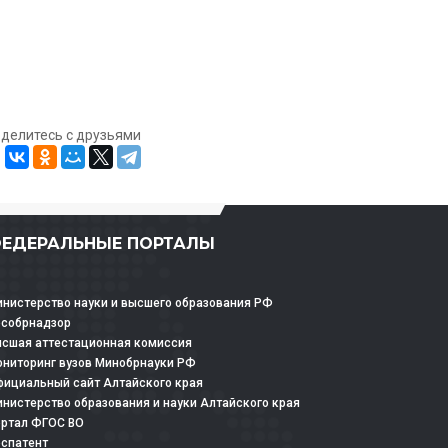
оделитесь с друзьями
ЕДЕРАЛЬНЫЕ ПОРТАЛЫ
нистерство науки и высшего образования РФ
особрнадзор
сшая аттестационная комиссия
ниторинг вузов Минобрнауки РФ
ициальный сайт Алтайского края
нистерство образования и науки Алтайского края
ртал ФГОС ВО
спатент