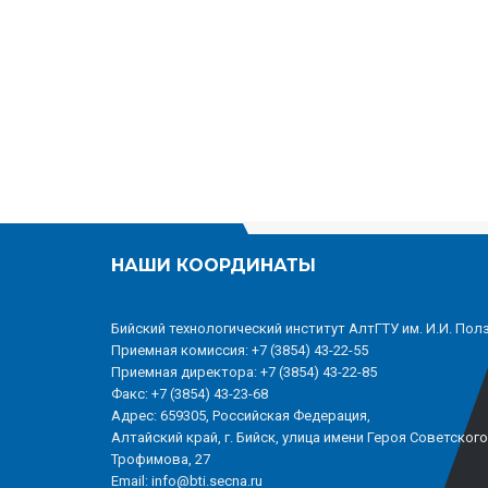
НАШИ КООРДИНАТЫ
Бийский технологический институт АлтГТУ им. И.И. Пол
Приемная комиссия: +7 (3854) 43-22-55
Приемная директора: +7 (3854) 43-22-85
Факс: +7 (3854) 43-23-68
Адрес: 659305, Российская Федерация,
Алтайский край, г. Бийск, улица имени Героя Советског
Трофимова, 27
Email: info@bti.secna.ru