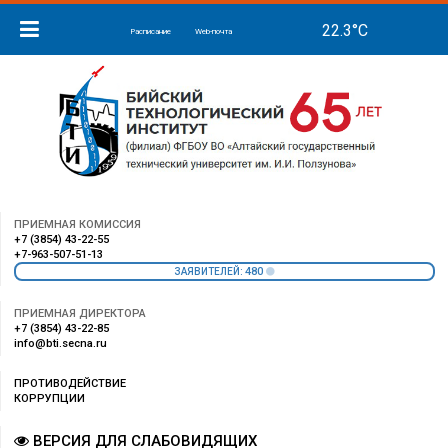
Расписание
Web-почта
ПРИЕМНАЯ КОМИССИЯ
+7 (3854) 43-22-55
+7-963-507-51-13
480
ЗАЯВИТЕЛЕЙ:
ПРИЕМНАЯ ДИРЕКТОРА
+7 (3854) 43-22-85
info@bti.secna.ru
ПРОТИВОДЕЙСТВИЕ
КОРРУПЦИИ
ВЕРСИЯ ДЛЯ СЛАБОВИДЯЩИХ