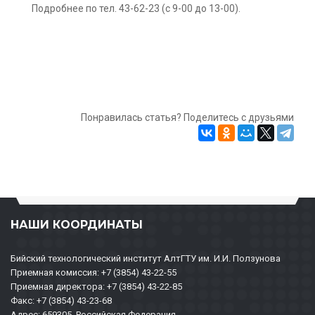
Подробнее по тел. 43-62-23 (с 9-00 до 13-00).
Понравилась статья? Поделитесь с друзьями
НАШИ КООРДИНАТЫ
Бийский технологический институт АлтГТУ им. И.И. Ползунова
Приемная комиссия: +7 (3854) 43-22-55
Приемная директора: +7 (3854) 43-22-85
Факс: +7 (3854) 43-23-68
Адрес: 659305, Российская Федерация,