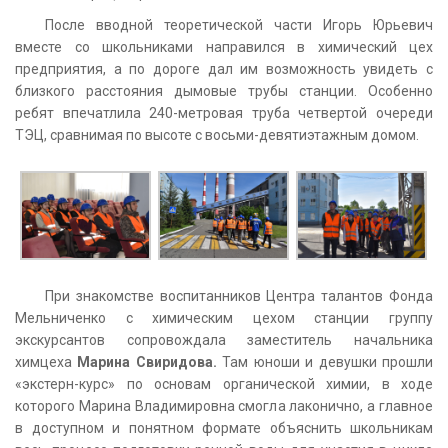
После вводной теоретической части Игорь Юрьевич
вместе со школьниками направился в химический цех
предприятия, а по дороге дал им возможность увидеть с
близкого расстояния дымовые трубы станции. Особенно
ребят впечатлила 240-метровая труба четвертой очереди
ТЭЦ, сравнимая по высоте с восьми-девятиэтажным домом.
При знакомстве воспитанников Центра талантов Фонда
Мельниченко с химическим цехом станции группу
экскурсантов сопровождала заместитель начальника
химцеха
Марина Свиридова.
Там юноши и девушки прошли
«экстерн-курс» по основам органической химии, в ходе
которого Марина Владимировна смогла лаконично, а главное
в доступном и понятном формате объяснить школьникам