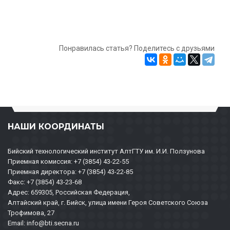
Понравилась статья? Поделитесь с друзьями
НАШИ КООРДИНАТЫ
Бийский технологический институт АлтГТУ им. И.И. Ползунова
Приемная комиссия: +7 (3854) 43-22-55
Приемная директора: +7 (3854) 43-22-85
Факс: +7 (3854) 43-23-68
Адрес: 659305, Российская Федерация,
Алтайский край, г. Бийск, улица имени Героя Советского Союза
Трофимова, 27
Email: info@bti.secna.ru