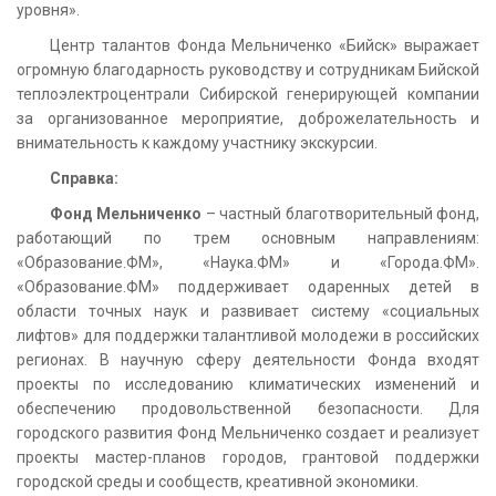
уровня».
Центр талантов Фонда Мельниченко «Бийск» выражает
огромную благодарность руководству и сотрудникам Бийской
теплоэлектроцентрали Сибирской генерирующей компании
за организованное мероприятие, доброжелательность и
внимательность к каждому участнику экскурсии.
Справка:
Фонд Мельниченко
– частный благотворительный фонд,
работающий по трем основным направлениям:
«Образование.ФМ», «Наука.ФМ» и «Города.ФМ».
«Образование.ФМ» поддерживает одаренных детей в
области точных наук и развивает систему «социальных
лифтов» для поддержки талантливой молодежи в российских
регионах. В научную сферу деятельности Фонда входят
проекты по исследованию климатических изменений и
обеспечению продовольственной безопасности. Для
городского развития Фонд Мельниченко создает и реализует
проекты мастер-планов городов, грантовой поддержки
городской среды и сообществ, креативной экономики.