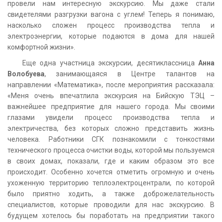
провели нам интересную экскурсию. Мы даже стали
свидетелями разгрузки вагона с углем! Теперь я понимаю,
насколько сложен процесс производства тепла и
электроэнергии, которые подаются в дома для нашей
комфортной жизни».
Еще одна участница экскурсии, десятиклассница
Анна
Волобуева
, занимающаяся в Центре талантов на
направлении «Математика», после мероприятия рассказала:
«Меня очень впечатлила экскурсия на Бийскую ТЭЦ –
важнейшее предприятие для нашего города. Мы своими
глазами увидели процесс производства тепла и
электричества, без которых сложно представить жизнь
человека. Работники СГК познакомили с тонкостями
технического процесса очистки воды, которой мы пользуемся
в своих домах, показали, где и каким образом это все
происходит. Особенно хочется отметить огромную и очень
ухоженную территорию теплоэлектроцентрали, по которой
было приятно ходить, а также доброжелательность
специалистов, которые проводили для нас экскурсию. В
будущем хотелось бы поработать на предприятии такого