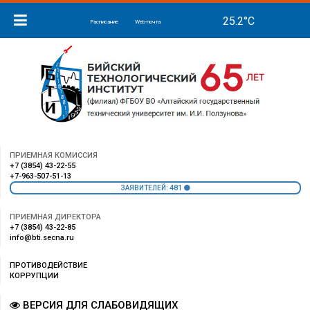
Расписание
Web-почта
ПРИЕМНАЯ КОМИССИЯ
+7 (3854) 43-22-55
+7-963-507-51-13
481
ЗАЯВИТЕЛЕЙ:
ПРИЕМНАЯ ДИРЕКТОРА
+7 (3854) 43-22-85
info@bti.secna.ru
ПРОТИВОДЕЙСТВИЕ
КОРРУПЦИИ
ВЕРСИЯ ДЛЯ СЛАБОВИДЯЩИХ