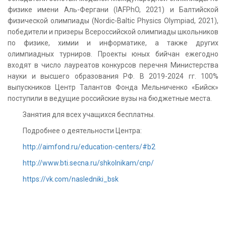
физике имени Аль-Фергани (IAFPhO, 2021) и Балтийской
физической олимпиады (Nordic-Baltic Physics Olympiad, 2021),
победители и призеры Всероссийской олимпиады школьников
по физике, химии и информатике, а также других
олимпиадных турниров. Проекты юных бийчан ежегодно
входят в число лауреатов конкурсов перечня Министерства
науки и высшего образования РФ. В 2019-2024 гг. 100%
выпускников Центр Талантов Фонда Мельниченко «Бийск»
поступили в ведущие российские вузы на бюджетные места.
Занятия для всех учащихся бесплатны.
Подробнее о деятельности Центра:
http://aimfond.ru/education-centers/#b2
http://www.bti.secna.ru/shkolnikam/cnp/
https://vk.com/nasledniki_bsk