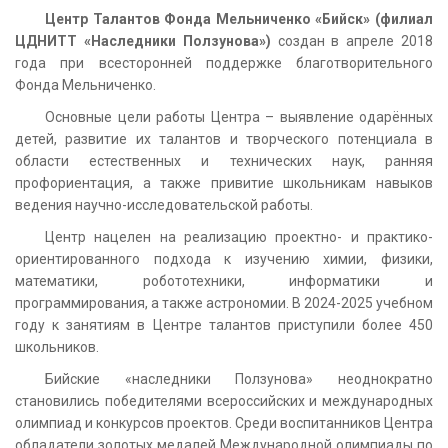
Центр Талантов Фонда Мельниченко «Бийск» (филиал
ЦДНИТТ «Наследники Ползунова»)
создан в апреле 2018
года при всесторонней поддержке благотворительного
Фонда Мельниченко.
Основные цели работы Центра – выявление одарённых
детей, развитие их талантов и творческого потенциала в
области естественных и технических наук, ранняя
профориентация, а также привитие школьникам навыков
ведения научно-исследовательской работы.
Центр нацелен на реализацию проектно- и практико-
ориентированного подхода к изучению химии, физики,
математики, робототехники, информатики и
программирования, а также астрономии. В 2024-2025 учебном
году к занятиям в Центре талантов приступили более 450
школьников.
Бийские «наследники Ползунова» неоднократно
становились победителями всероссийских и международных
олимпиад и конкурсов проектов. Среди воспитанников Центра
обладатели золотых медалей Международной олимпиады по