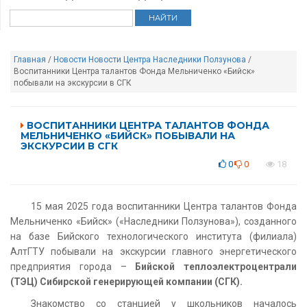
Главная
/
Новости
Новости Центра Наследники Ползунова
/
Воспитанники Центра талантов Фонда Мельниченко «Бийск»
побывали на экскурсии в СГК
ВОСПИТАННИКИ ЦЕНТРА ТАЛАНТОВ ФОНДА
МЕЛЬНИЧЕНКО «БИЙСК» ПОБЫВАЛИ НА
ЭКСКУРСИИ В СГК
0
0
18
15 мая 2025 года воспитанники Центра талантов Фонда
Мельниченко «Бийск» («Наследники Ползунова»), созданного
на базе Бийского технологического института (филиала)
АлтГТУ побывали на экскурсии главного энергетического
предприятия города –
Бийской теплоэлектроцентрали
(ТЭЦ) Сибирской генерирующей компании (СГК).
Знакомство со станцией у школьников началось