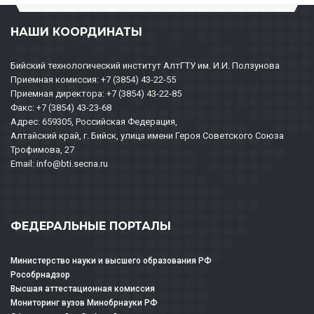
НАШИ КООРДИНАТЫ
Бийский технологический институт АлтГТУ им. И.И. Ползунова
Приемная комиссия: +7 (3854) 43-22-55
Приемная директора: +7 (3854) 43-22-85
Факс: +7 (3854) 43-23-68
Адрес: 659305, Российская Федерация,
Алтайский край, г. Бийск, улица имени Героя Советского Союза
Трофимова, 27
Email: info@bti.secna.ru
ФЕДЕРАЛЬНЫЕ ПОРТАЛЫ
Министерство науки и высшего образования РФ
Рособрнадзор
Высшая аттестационная комиссия
Мониторинг вузов Минобрнауки РФ