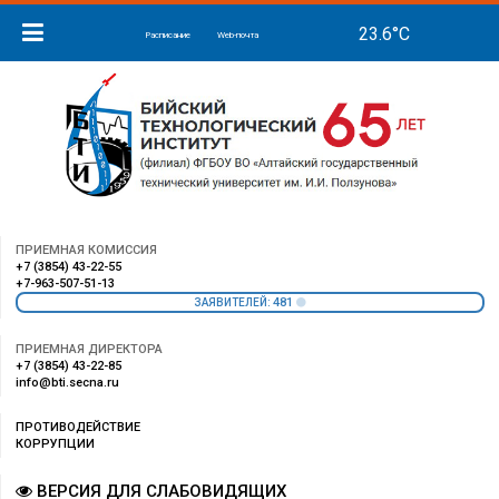
Расписание
Web-почта
ПРИЕМНАЯ КОМИССИЯ
+7 (3854) 43-22-55
+7-963-507-51-13
481
ЗАЯВИТЕЛЕЙ:
ПРИЕМНАЯ ДИРЕКТОРА
+7 (3854) 43-22-85
info@bti.secna.ru
ПРОТИВОДЕЙСТВИЕ
КОРРУПЦИИ
ВЕРСИЯ ДЛЯ СЛАБОВИДЯЩИХ