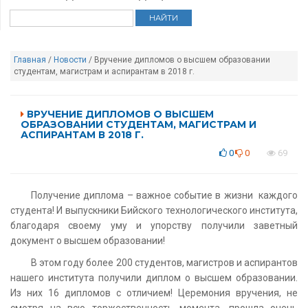
Главная
/
Новости
/ Вручение дипломов о высшем образовании
студентам, магистрам и аспирантам в 2018 г.
ВРУЧЕНИЕ ДИПЛОМОВ О ВЫСШЕМ
ОБРАЗОВАНИИ СТУДЕНТАМ, МАГИСТРАМ И
АСПИРАНТАМ В 2018 Г.
0
0
69
Получение диплома – важное событие в жизни каждого
студента! И выпускники Бийского технологического института,
благодаря своему уму и упорству получили заветный
документ о высшем образовании!
В этом году более 200 студентов, магистров и аспирантов
нашего института получили диплом о высшем образовании.
Из них 16 дипломов с отличием! Церемония вручения, не
смотря на всю торжественность момента, прошла очень