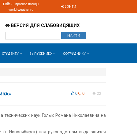
Бийск - прогноз погоды
ВОЙТИ
world-weather.ru
ВЕРСИЯ ДЛЯ СЛАБОВИДЯЩИХ
СТУДЕНТУ
ВЫПУСКНИКУ
СОТРУДНИКУ
ИКА»
0
0
22
а технических наук Голых Романа Николаевича на
 (г. Новосибирск) под руководством выдающихся