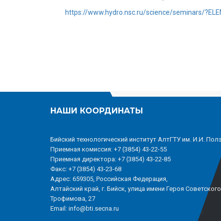
https://www.hydro.nsc.ru/science/seminars/?E
НАШИ КООРДИНАТЫ
Бийский технологический институт АлтГТУ им. И.И. Пол
Приемная комиссия: +7 (3854) 43-22-55
Приемная директора: +7 (3854) 43-22-85
Факс: +7 (3854) 43-23-68
Адрес: 659305, Российская Федерация,
Алтайский край, г. Бийск, улица имени Героя Советског
Трофимова, 27
Email: info@bti.secna.ru