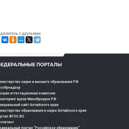
оделитесь с друзьями
ЕДЕРАЛЬНЫЕ ПОРТАЛЫ
нистерство науки и высшего образования РФ
особрнадзор
сшая аттестационная комиссия
ниторинг вузов Минобрнауки РФ
ициальный сайт Алтайского края
нистерство образования и науки Алтайского края
ртал ФГОС ВО
спатент
деральный портал "Российское образование"