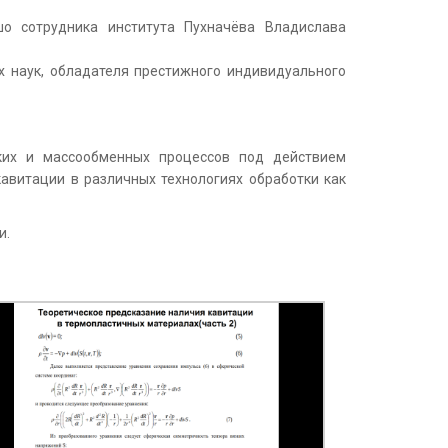
шо сотрудника института Пухначёва Владислава
х наук, обладателя престижного индивидуального
ких и массообменных процессов под действием
авитации в различных технологиях обработки как
и.