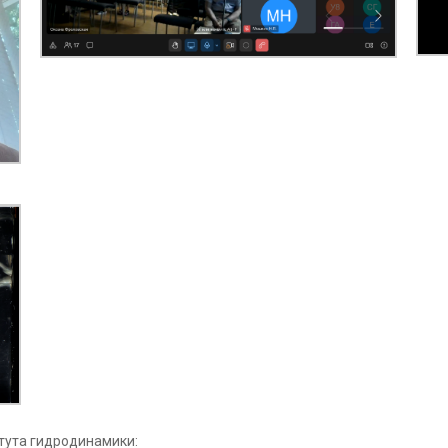
тута гидродинамики: