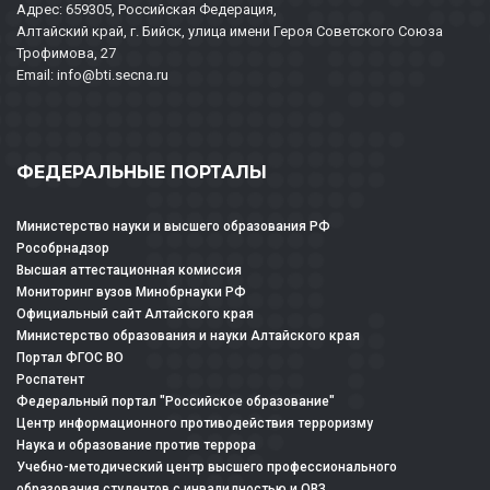
Адрес: 659305, Российская Федерация,
Алтайский край, г. Бийск, улица имени Героя Советского Союза
Трофимова, 27
Email: info@bti.secna.ru
ФЕДЕРАЛЬНЫЕ ПОРТАЛЫ
Министерство науки и высшего образования РФ
Рособрнадзор
Высшая аттестационная комиссия
Мониторинг вузов Минобрнауки РФ
Официальный сайт Алтайского края
Министерство образования и науки Алтайского края
Портал ФГОС ВО
Роспатент
Федеральный портал "Российское образование"
Центр информационного противодействия терроризму
Наука и образование против террора
Учебно-методический центр высшего профессионального
образования студентов с инвалидностью и ОВЗ