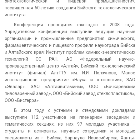
биотехнологической и пищевой промышленности»,
посвященная 60-летию создания Бийского технологического
института.
Конференция проводится ежегодно с 2008 года.
Учредителями конференции выступили ведущие научные
организации и промышленные предприятия химического,
фармацевтического и пищевого профиля наукограда Бийска
и Алтайского края: Институт проблем химико-энергетических
технологий СО РАН, АО «Федеральный научно-
производственный центр «Алтай», Бийский технологический
институт (филиал) АлтГТУ им. И.И. Ползунова, Малое
инновационное предприятие «Наука и технологии», ЗАО
«Эвалар», ЗАО «Алтайвитамины», ООО «Бочкаревский
пивоваренный завод», ООО «Бийский завод стеклопластиков»,
ООО «Вистерра».
В этом году с устными и стендовыми докладами
выступили 112 участников на пленарном заседании и
тематических секциях, из них 97 молодых участника –
студенты и аспиранты, научные сотрудники и молодые
специалисты из г. Бийска, Барнаула, Новосибирска, Ханты-