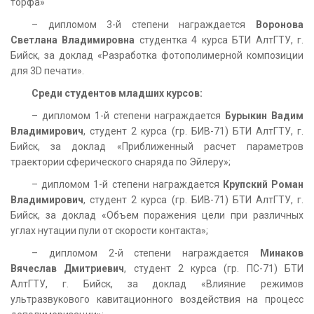
торфа»
– дипломом 3-й степени награждается
Воронова
Светлана Владимировна
студентка 4 курса БТИ АлтГТУ, г.
Бийск, за доклад «Разработка фотополимерной композиции
для 3D печати».
Среди студентов младших курсов:
– дипломом 1-й степени награждается
Бурыкин Вадим
Владимирович
, студент 2 курса (гр. БИВ-71) БТИ АлтГТУ, г.
Бийск, за доклад «Приближенный расчет параметров
траектории сферического снаряда по Эйлеру»;
– дипломом 1-й степени награждается
Крупский Роман
Владимирович
, студент 2 курса (гр. БИВ-71) БТИ АлтГТУ, г.
Бийск, за доклад «Объем поражения цели при различных
углах нутации пули от скорости контакта»;
– дипломом 2-й степени награждается
Минаков
Вячеслав Дмитриевич
, студент 2 курса (гр. ПС-71) БТИ
АлтГТУ, г. Бийск, за доклад «Влияние режимов
ультразвукового кавитационного воздействия на процесс