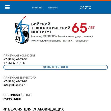
Расписание
Web-почта
ПРИЕМНАЯ КОМИССИЯ
+7 (3854) 43-22-55
+7-963-507-51-13
481
ЗАЯВИТЕЛЕЙ:
ПРИЕМНАЯ ДИРЕКТОРА
+7 (3854) 43-22-85
info@bti.secna.ru
ПРОТИВОДЕЙСТВИЕ
КОРРУПЦИИ
ВЕРСИЯ ДЛЯ СЛАБОВИДЯЩИХ