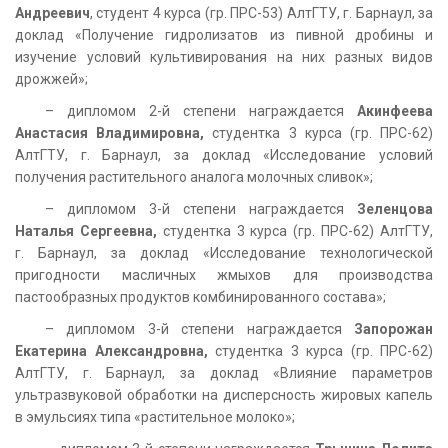
Андреевич
, студент 4 курса (гр. ПРС-53) АлтГТУ, г. Барнаул, за
доклад «Получение гидролизатов из пивной дробины и
изучение условий культивирования на них разных видов
дрожжей»;
– дипломом 2-й степени награждается
Акинфеева
Анастасия Владимировна,
студентка 3 курса (гр. ПРС-62)
АлтГТУ, г. Барнаул, за доклад «Исследование условий
получения растительного аналога молочных сливок»;
– дипломом 3-й степени награждается
Зеленцова
Наталья Сергеевна,
студентка 3 курса (гр. ПРС-62) АлтГТУ,
г. Барнаул, за доклад «Исследование технологической
пригодности масличных жмыхов для производства
пастообразных продуктов комбинированного состава»;
– дипломом 3-й степени награждается
Запорожан
Екатерина Александровна,
студентка 3 курса (гр. ПРС-62)
АлтГТУ, г. Барнаул, за доклад «Влияние параметров
ультразвуковой обработки на дисперсность жировых капель
в эмульсиях типа «растительное молоко»;