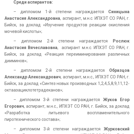
Среди аспирантов:
– дипломом 1-й степени награждается
Синицына
Анастасия Александровна
, аспирант, м.н.с. ИПХЭТ СО РАН, г.
Бийск, за доклад «Изучение продуктов реакции окисления
мочевой кислоты»;
– дипломом 2-й степени награждается
Рослюк
Анастасия Вячеславовна
, аспирант м.н.с. ИПХЭТ СО РАН, г.
Бийск, за доклад «Реакция переиминирования различных
дииминов»;
– дипломом 2-й степени награждается
Образцов
Александр Александрович
, аспирант, м.н.с., ИПХЭТ СО РАН, г.
Бийск, за доклад «Синтез новых производных 1,2,4,5,8,9,11,12-
октаазациклотетрадеканов»;
– дипломом 3-й степени награждается
Жуков Егор
Егорович
, аспирант, м.н.с., ИПХЭТ СО РАН, г. Бийск, за доклад
«Разработка литьевого воспламенительного
пиротехнического состава»;
– дипломом 3-й степени награждается
Журковский