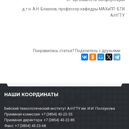
д.т.н. А.Н. Блазнов, профессор кафедры МАХиПП БТИ
АлтГТУ
Понравилась статья? Поделитесь с друзьями
НАШИ КООРДИНАТЫ
Бийский технологический институт АлтГТУ им. И.И. Ползунова
Приемная комиссия: +7 (3854) 43-22-55
Приемная директора: +7 (3854) 43-22-85
Факс: +7 (3854) 43-23-68