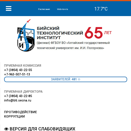
Расписание
Web-почта
ПРИЕМНАЯ КОМИССИЯ
+7 (3854) 43-22-55
+7-963-507-51-13
481
ЗАЯВИТЕЛЕЙ:
ПРИЕМНАЯ ДИРЕКТОРА
+7 (3854) 43-22-85
info@bti.secna.ru
ПРОТИВОДЕЙСТВИЕ
КОРРУПЦИИ
ВЕРСИЯ ДЛЯ СЛАБОВИДЯЩИХ