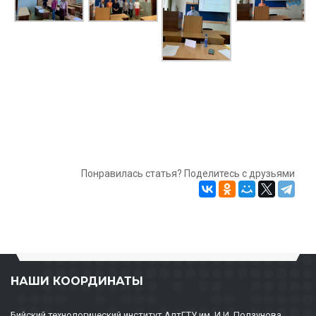
Понравилась статья? Поделитесь с друзьями
НАШИ КООРДИНАТЫ
Бийский технологический институт АлтГТУ им. И.И. Ползунова