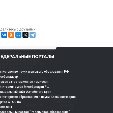
оделитесь с друзьями
ЕДЕРАЛЬНЫЕ ПОРТАЛЫ
нистерство науки и высшего образования РФ
особрнадзор
сшая аттестационная комиссия
ниторинг вузов Минобрнауки РФ
ициальный сайт Алтайского края
нистерство образования и науки Алтайского края
ртал ФГОС ВО
спатент
деральный портал "Российское образование"