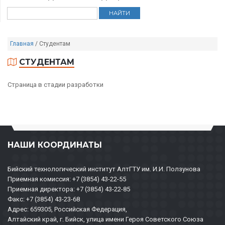
Главная
/
Студентам
СТУДЕНТАМ
Страница в стадии разработки
НАШИ КООРДИНАТЫ
Бийский технологический институт АлтГТУ им. И.И. Ползунова
Приемная комиссия: +7 (3854) 43-22-55
Приемная директора: +7 (3854) 43-22-85
Факс: +7 (3854) 43-23-68
Адрес: 659305, Российская Федерация,
Алтайский край, г. Бийск, улица имени Героя Советского Союза