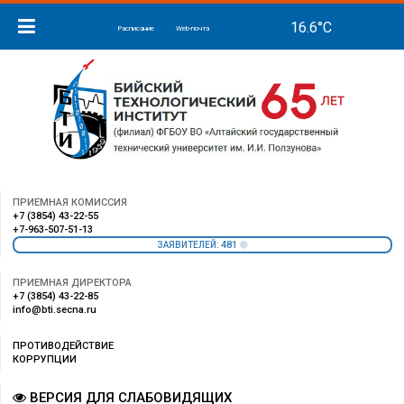
Расписание
Web-почта
ПРИЕМНАЯ КОМИССИЯ
+7 (3854) 43-22-55
+7-963-507-51-13
481
ЗАЯВИТЕЛЕЙ:
ПРИЕМНАЯ ДИРЕКТОРА
+7 (3854) 43-22-85
info@bti.secna.ru
ПРОТИВОДЕЙСТВИЕ
КОРРУПЦИИ
ВЕРСИЯ ДЛЯ СЛАБОВИДЯЩИХ