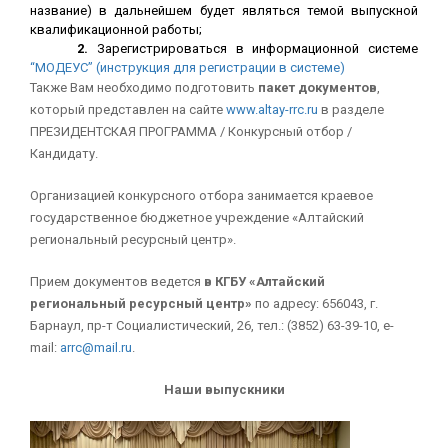
название) в дальнейшем будет являться темой выпускной
квалификационной работы;
2.
Зарегистрироваться в информационной системе
“МОДЕУС”
(инструкция для регистрации в системе)
Также Вам необходимо подготовить
пакет документов
,
который представлен на сайте
www.altay-rrc.ru
в разделе
ПРЕЗИДЕНТСКАЯ ПРОГРАММА / Конкурсный отбор /
Кандидату.
Организацией конкурсного отбора занимается краевое
государственное бюджетное учреждение «Алтайский
региональный ресурсный центр».
Прием документов ведется
в
КГБУ «Алтайский
региональный ресурсный центр»
по адресу: 656043, г.
Барнаул, пр-т Социалистический, 26, тел.: (3852) 63-39-10, e-
mail:
arrc@mail.ru
.
Наши выпускники