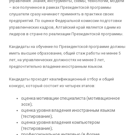
управления. Знания, инструменты, схемы, технологии, модели
– все полученное в рамках Президентской программы
слушатели сразу начинают применять в практике своих
предприятий. По оценке Федеральной комиссии подготовки
управленческих кадров, Алтайский край является одним из
лидеров в стране по реализации Президентской программы.
Кандидаты на обучение по Президентской программе должны
иметь высшее образование, общий стаж работы не менее 5
лет, на управленческих должностях не менее 3 лет,
предпочтительно владение иностранным языком.
Кандидаты проходят квалификационный отбор и общий
конкурс, который состоит из четырех этапов:
оценка мотивации специалиста (мотивационное
эссе);
оценка уровня владения иностранным языком
(тестирование);
оценка уровня владения компьютером
(тестирование);
профессиональное интервью (в форме