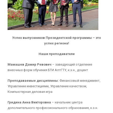
Успех выпускников Президентской программы – это
успех региона!
Наши преподаватели
Мамашев Дамир Ревович
– заведующий отделение
внеочных форм обучения БТИ АлтГТУ, к.э.н., доцент
Преподаваемые дисциплины:
Финансовый менеджмент,
Управление инвестициями, Управление качеством,
Компьютерная деловая игра
Гридина Анна Викторовна
– начальник центра
дополнительного профессионального образования, к.э.н.