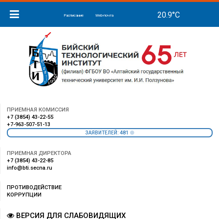
Расписание
Web-почта
ПРИЕМНАЯ КОМИССИЯ
+7 (3854) 43-22-55
+7-963-507-51-13
481
ЗАЯВИТЕЛЕЙ:
ПРИЕМНАЯ ДИРЕКТОРА
+7 (3854) 43-22-85
info@bti.secna.ru
ПРОТИВОДЕЙСТВИЕ
КОРРУПЦИИ
ВЕРСИЯ ДЛЯ СЛАБОВИДЯЩИХ