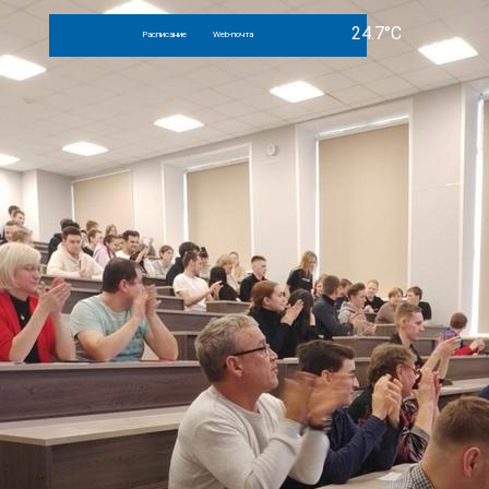
Расписание
Web-почта