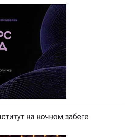
ститут на ночном забеге