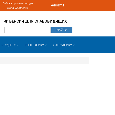
Бийск - прогноз погоды
ВОЙТИ
world-weather.ru
ВЕРСИЯ ДЛЯ СЛАБОВИДЯЩИХ
СТУДЕНТУ
ВЫПУСКНИКУ
СОТРУДНИКУ