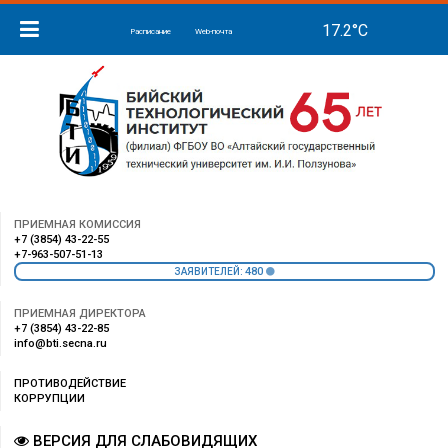
Расписание
Web-почта
ПРИЕМНАЯ КОМИССИЯ
+7 (3854) 43-22-55
+7-963-507-51-13
480
ЗАЯВИТЕЛЕЙ:
ПРИЕМНАЯ ДИРЕКТОРА
+7 (3854) 43-22-85
info@bti.secna.ru
ПРОТИВОДЕЙСТВИЕ
КОРРУПЦИИ
ВЕРСИЯ ДЛЯ СЛАБОВИДЯЩИХ