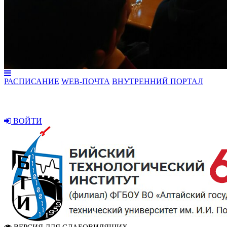
РАСПИСАНИЕ
WEB-ПОЧТА
ВНУТРЕННИЙ ПОРТАЛ
ВОЙТИ
ВЕРСИЯ ДЛЯ СЛАБОВИДЯЩИХ