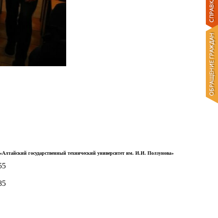
Алтайский государственный технический университет им. И.И. Ползунова»
55
85