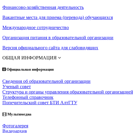
Финансово-хозяйственная деятельность
Вакантные места для приема (перевода) обучающихся
Международное сотрудничество
Организация питания в образовательной организации
Версия официального сайта для слабовидящих
ОБЩАЯ ИНФОРМАЦИЯ
Официальная информация
Сведения об образовательной организации
Ученый совет
Структура и органы управления образовательной организацие
Телефонный справочник
Попечительский совет БТИ АлтГТУ
Мультимедиа
Фотогалерея
Видеоархив