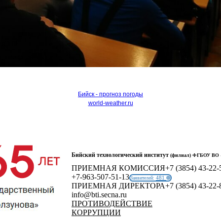
Бийск - прогноз погоды
world-weather.ru
Бийский технологический институт
(филиал) ФГБОУ ВО «
ПРИЕМНАЯ КОМИССИЯ
+7 (3854) 43-22-
+7-963-507-51-13
481
Заявителей:
ПРИЕМНАЯ ДИРЕКТОРА
+7 (3854) 43-22-
info@bti.secna.ru
ПРОТИВОДЕЙСТВИЕ
КОРРУПЦИИ