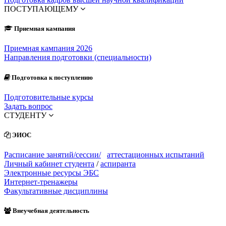
ПОСТУПАЮЩЕМУ
Приемная кампания
Приемная кампания 2026
Направления подготовки (специальности)
Подготовка к поступлению
Подготовительные курсы
Задать вопрос
СТУДЕНТУ
ЭИОС
Расписание занятий/сессии/
аттестационных испытаний
Личный кабинет студента
/
аспиранта
Электронные ресурсы ЭБС
Интернет-тренажеры
Факультативные дисциплины
Внеучебная деятельность