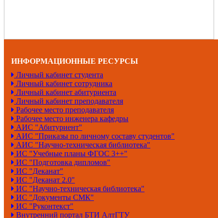
ИНФОРМАЦИОННЫЕ РЕСУРСЫ
Личный кабинет студента
Личный кабинет сотрудника
Личный кабинет абитуриента
Личный кабинет преподавателя
Рабочее место преподавателя
Рабочее место инженера кафедры
АИС "Абитуриент"
АИС "Приказы по личному составу студентов"
АИС "Научно-техническая библиотека"
ИС "Учебные планы ФГОС 3++"
ИС "Подготовка дипломов"
ИС "Деканат"
ИС "Деканат 2.0"
ИС "Научно-техническая библиотека"
ИС "Документы СМК"
ИС "Руконтекст"
Внутренний портал БТИ АлтГТУ