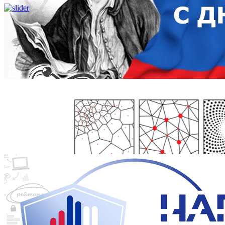
Школьникам
Поступающим
Студентам
Аспирантам
Сотрудникам
Преподавателям
НОВОСТИ