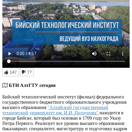
147
77
БТИ АлтГТУ сегодня
Бийский технологический институт (филиал) федерального
государственного бюджетного образовательного учреждения
высшего образования
"Алтайский государственный
технический университет им. И.И. Ползунова"
находится в
городе Бийске, который был основан в 1709 году по Указу
Петра Первого. Реализует все уровни высшего образования:
бакалавриат, специалитет, магистратуру и подготовку кадров