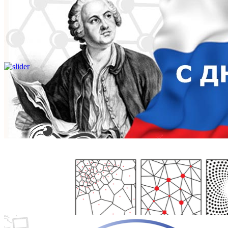
Школьникам
Поступающим
Студентам
Аспирантам