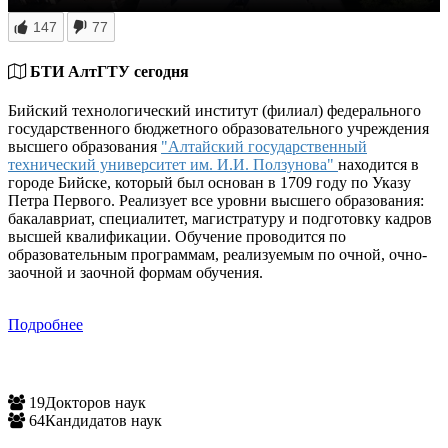
147
77
БТИ АлтГТУ сегодня
Бийский технологический институт (филиал) федерального
государственного бюджетного образовательного учреждения
высшего образования
"Алтайский государственный
технический университет им. И.И. Ползунова"
находится в
городе Бийске, который был основан в 1709 году по Указу
Петра Первого. Реализует все уровни высшего образования:
бакалавриат, специалитет, магистратуру и подготовку кадров
высшей квалификации. Обучение проводится по
образовательным программам, реализуемым по очной, очно-
заочной и заочной формам обучения.
Подробнее
19
Докторов наук
64
Кандидатов наук