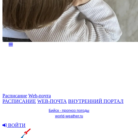
Расписание
Web-почта
РАСПИСАНИЕ
WEB-ПОЧТА
ВНУТРЕННИЙ ПОРТАЛ
Бийск - прогноз погоды
world-weather.ru
ВОЙТИ