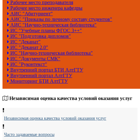
Рабочее место преподавателя
Рабочее место инженера кафедры
АИС "Абитуриент"
АИС "Приказы по личному составу студентов"
АИС "Научно-техническая библиотека"
ИС "Учебные планы ФГОС 3++"
ИС "Подготовка дипломов"
ИС "Деканат"
ИС "Деканат 2.0"
ИС "Научно-техническая библиотека"
ИС "Документы СМК"
ИС "Руконтекст"
Внутренний портал БТИ АлтГТУ
Внутренний портал АлтГТУ
Мониторинг БТИ АлтГТУ
Независимая оценка качества условий оказания услуг
Независимая оценка качества условий оказания услуг
Часто задаваемые вопросы