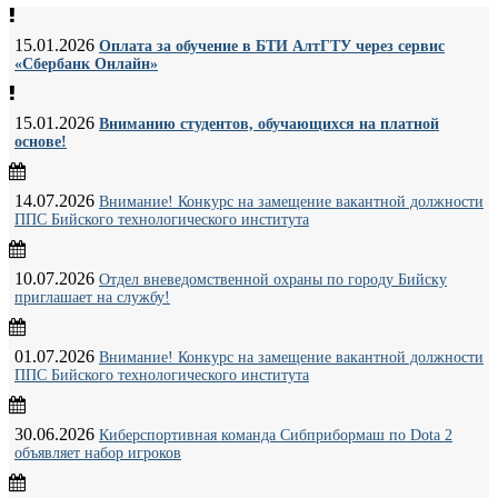
15.01.2026
Оплата за обучение в БТИ АлтГТУ через сервис
«Сбербанк Онлайн»
15.01.2026
Вниманию студентов, обучающихся на платной
основе!
14.07.2026
Внимание! Конкурс на замещение вакантной должности
ППС Бийского технологического института
10.07.2026
Отдел вневедомственной охраны по городу Бийску
приглашает на службу!
01.07.2026
Внимание! Конкурс на замещение вакантной должности
ППС Бийского технологического института
30.06.2026
Киберспортивная команда Сибприбормаш по Dota 2
объявляет набор игроков