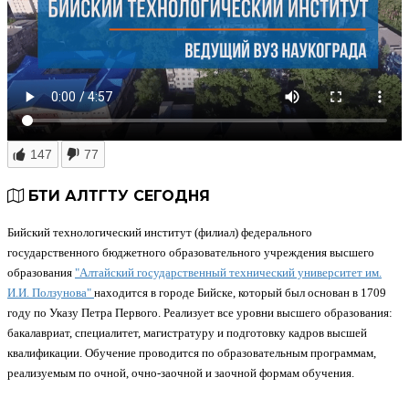
147
77
БТИ АЛТГТУ СЕГОДНЯ
Бийский технологический институт (филиал) федерального
государственного бюджетного образовательного учреждения высшего
образования
"Алтайский государственный технический университет им.
И.И. Ползунова"
находится в городе Бийске, который был основан в 1709
году по Указу Петра Первого. Реализует все уровни высшего образования:
бакалавриат, специалитет, магистратуру и подготовку кадров высшей
квалификации. Обучение проводится по образовательным программам,
реализуемым по очной, очно-заочной и заочной формам обучения.