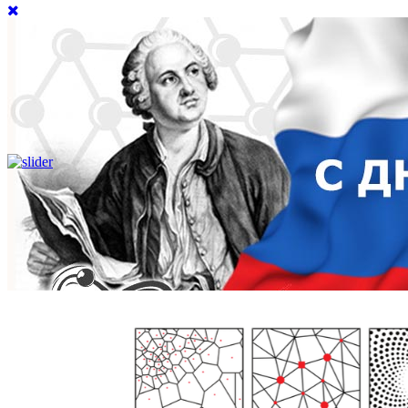
Школьникам
Поступающим