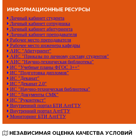
ИНФОРМАЦИОННЫЕ РЕСУРСЫ
Личный кабинет студента
Личный кабинет сотрудника
Личный кабинет абитуриента
Личный кабинет преподавателя
Рабочее место преподавателя
Рабочее место инженера кафедры
АИС "Абитуриент"
АИС "Приказы по личному составу студентов"
АИС "Научно-техническая библиотека"
ИС "Учебные планы ФГОС 3++"
ИС "Подготовка дипломов"
ИС "Деканат"
ИС "Деканат 2.0"
ИС "Научно-техническая библиотека"
ИС "Документы СМК"
ИС "Руконтекст"
Внутренний портал БТИ АлтГТУ
Внутренний портал АлтГТУ
Мониторинг БТИ АлтГТУ
НЕЗАВИСИМАЯ ОЦЕНКА КАЧЕСТВА УСЛОВИЙ