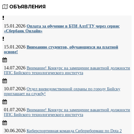
ОБЪЯВЛЕНИЯ
15.01.2026
Оплата за обучение в БТИ АлтГТУ через сервис
«Сбербанк Онлайн»
15.01.2026
Вниманию студентов, обучающихся на платной
основе!
14.07.2026
Внимание! Конкурс на замещение вакантной должности
ППС Бийского технологического института
10.07.2026
Отдел вневедомственной охраны по городу Бийску
приглашает на службу!
01.07.2026
Внимание! Конкурс на замещение вакантной должности
ППС Бийского технологического института
30.06.2026
Киберспортивная команда Сибприбормаш по Dota 2