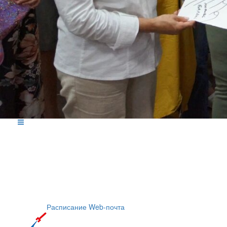
Расписание
Web-почта