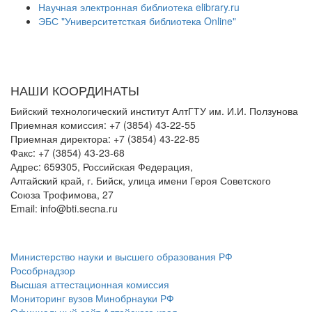
Научная электронная библиотека elibrary.ru
ЭБС "Университетсткая библиотека Online"
НАШИ КООРДИНАТЫ
Бийский технологический институт АлтГТУ им. И.И. Ползунова
Приемная комиссия: +7 (3854) 43-22-55
Приемная директора: +7 (3854) 43-22-85
Факс: +7 (3854) 43-23-68
Адрес: 659305, Российская Федерация,
Алтайский край, г. Бийск, улица имени Героя Советского
Союза Трофимова, 27
Email: info@bti.secna.ru
ФЕДЕРАЛЬНЫЕ ПОРТАЛЫ
Министерство науки и высшего образования РФ
Рособрнадзор
Высшая аттестационная комиссия
Мониторинг вузов Минобрнауки РФ