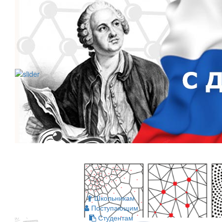
Школьникам
Поступающим
Студентам