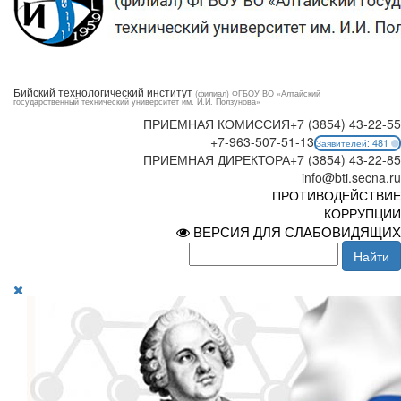
Бийский технологический институт
(филиал) ФГБОУ ВО «Алтайский
государственный технический университет им. И.И. Ползунова»
ПРИЕМНАЯ КОМИССИЯ
+7 (3854) 43-22-55
+7-963-507-51-13
481
Заявителей:
ПРИЕМНАЯ ДИРЕКТОРА
+7 (3854) 43-22-85
info@bti.secna.ru
ПРОТИВОДЕЙСТВИЕ
КОРРУПЦИИ
ВЕРСИЯ ДЛЯ СЛАБОВИДЯЩИХ