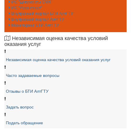
ИС "Документы СМК"
ИС "Руконтекст"
Внутренний портал БТИ АлтГТУ
Внутренний портал АлтГТУ
Мониторинг БТИ АлтГТУ
Независимая оценка качества условий
оказания услуг
Независимая оценка качества условий оказания услуг
Часто задаваемые вопросы
Отзывы о БТИ АлтГТУ
Задать вопрос
Подать обращение