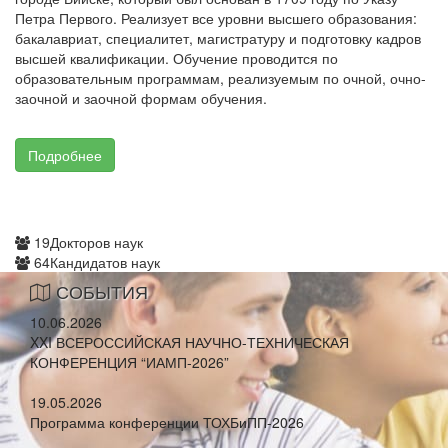
Петра Первого. Реализует все уровни высшего образования:
бакалавриат, специалитет, магистратуру и подготовку кадров
высшей квалификации. Обучение проводится по
образовательным программам, реализуемым по очной, очно-
заочной и заочной формам обучения.
Подробнее
19
Докторов наук
64
Кандидатов наук
СОБЫТИЯ
10.06.2026
XXI ВСЕРОССИЙСКАЯ НАУЧНО-ТЕХНИЧЕСКАЯ
КОНФЕРЕНЦИЯ “ИАМП-2026”
19.05.2026
Программа конференции ТОХБиПП-2026