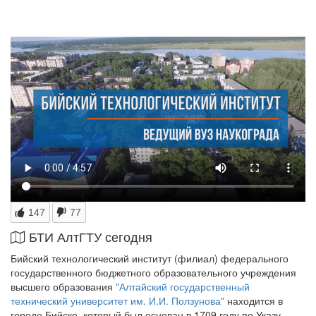
147
77
БТИ АлтГТУ сегодня
Бийский технологический институт (филиал) федерального
государственного бюджетного образовательного учреждения
высшего образования
"Алтайский государственный
технический университет им. И.И. Ползунова"
находится в
городе Бийске, который был основан в 1709 году по Указу