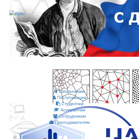
Школьникам
Поступающим
Студентам
Аспирантам
Сотрудникам
Преподавателям