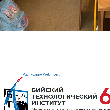
Расписание
Web-почта