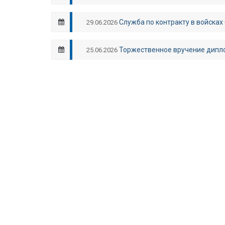
Служба по контракту в войсках
29.06.2026
Торжественное вручение дипл
25.06.2026