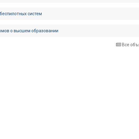
 беспилотных систем
омов о высшем образовании
Все объ