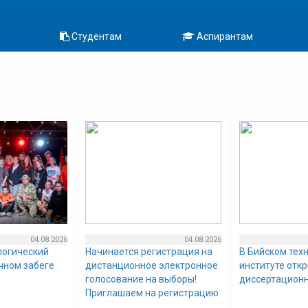
м
Студентам
Аспирантам
04.08.2026
04.08.2026
логический
Начинается регистрация на
В Бийском тех
очном забеге
дистанционное электронное
институте отк
голосование на выборы!
диссертационн
Приглашаем на регистрацию