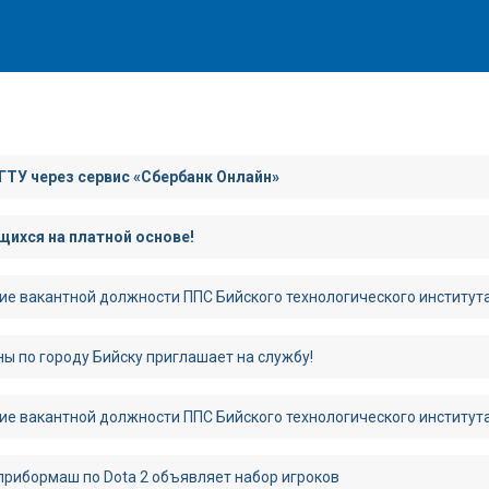
ГТУ через сервис «Сбербанк Онлайн»
ихся на платной основе!
ие вакантной должности ППС Бийского технологического институт
ы по городу Бийску приглашает на службу!
ие вакантной должности ППС Бийского технологического институт
рибормаш по Dota 2 объявляет набор игроков