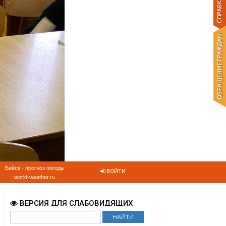
Бийск - прогноз погоды
ВОЙТИ
world-weather.ru
ВЕРСИЯ ДЛЯ СЛАБОВИДЯЩИХ