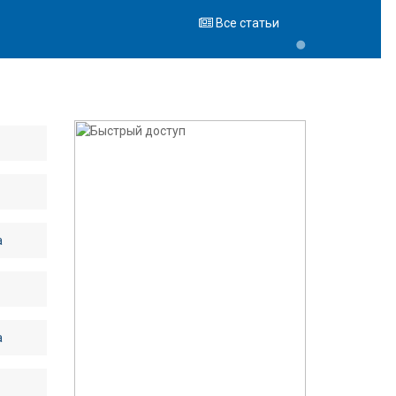
Все статьи
а
а