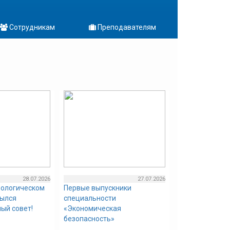
Сотрудникам
Преподавателям
28.07.2026
27.07.2026
нологическом
Первые выпускники
рылся
специальности
ый совет!
«Экономическая
безопасность»