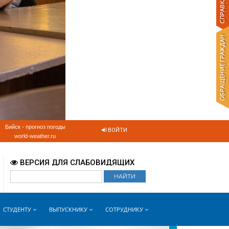
Бийск - прогноз погоды
ВОЙТИ
world-weather.ru
ВЕРСИЯ ДЛЯ СЛАБОВИДЯЩИХ
СТУДЕНТУ
ВЫПУСКНИКУ
СОТРУДНИКУ