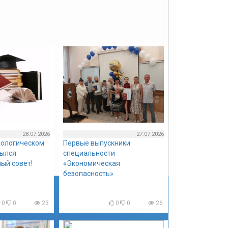
28.07.2026
27.07.2026
нологическом
Первые выпускники
рылся
специальности
ый совет!
«Экономическая
безопасность»
0
0
23
0
0
26