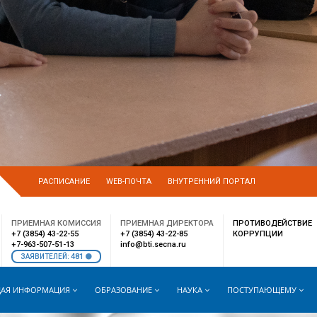
РАСПИСАНИЕ
WEB-ПОЧТА
ВНУТРЕННИЙ ПОРТАЛ
ПРИЕМНАЯ КОМИССИЯ
ПРИЕМНАЯ ДИРЕКТОРА
ПРОТИВОДЕЙСТВИЕ
+7 (3854) 43-22-55
+7 (3854) 43-22-85
КОРРУПЦИИ
+7-963-507-51-13
info@bti.secna.ru
481
ЗАЯВИТЕЛЕЙ:
АЯ ИНФОРМАЦИЯ
ОБРАЗОВАНИЕ
НАУКА
ПОСТУПАЮЩЕМУ