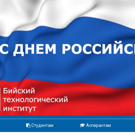
м
Студентам
Аспирантам