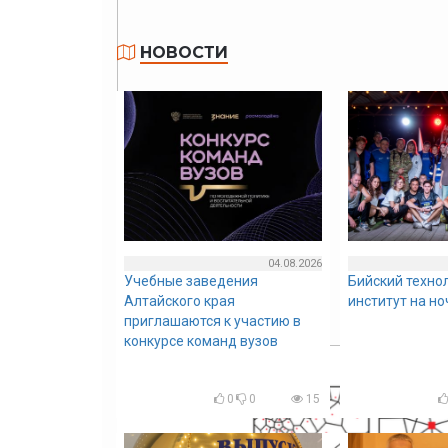
НОВОСТИ
04.08.2026
Учебные заведения
Бийский техно
Алтайского края
институт на н
приглашаются к участию в
конкурсе команд вузов
0
0
15