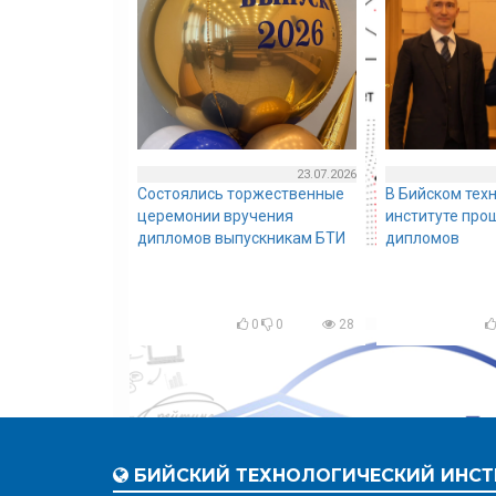
23.07.2026
Состоялись торжественные
В Бийском тех
церемонии вручения
институте про
дипломов выпускникам БТИ
дипломов
0
0
28
БИЙСКИЙ ТЕХНОЛОГИЧЕСКИЙ ИНСТ