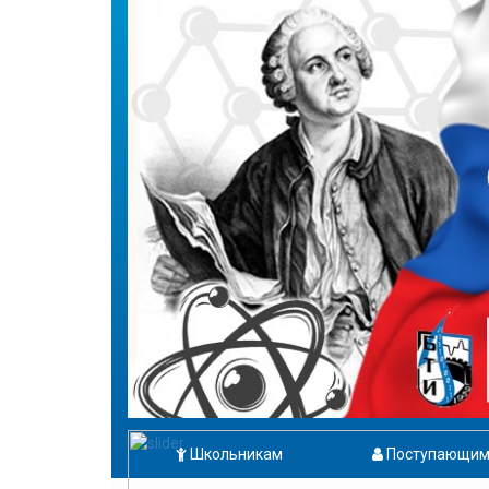
Школьникам
Поступающи