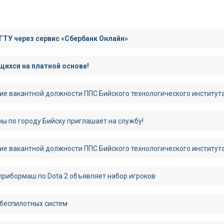
ГТУ через сервис «Сбербанк Онлайн»
ихся на платной основе!
ие вакантной должности ППС Бийского технологического институт
ы по городу Бийску приглашает на службу!
ие вакантной должности ППС Бийского технологического институт
рибормаш по Dota 2 объявляет набор игроков
 беспилотных систем