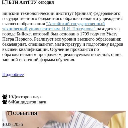
БТИ АлтГТУ сегодня
Бийский технологический институт (филиал) федерального
государственного бюджетного образовательного учреждения
высшего образования
"Алтайский государственный
технический университет им. И.И. Ползунова"
находится в
городе Бийске, который был основан в 1709 году по Указу
Петра Первого. Реализует все уровни высшего образования:
бакалавриат, специалитет, магистратуру и подготовку кадров
высшей квалификации. Обучение проводится по
образовательным программам, реализуемым по очной, очно-
заочной и заочной формам обучения.
Подробнее
19
Докторов наук
64
Кандидатов наук
СОБЫТИЯ
10.06.2026