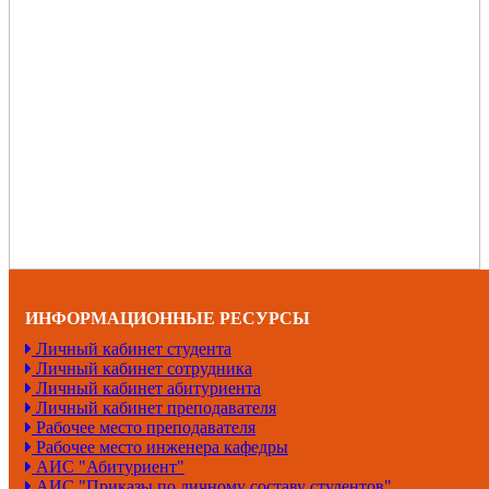
ИНФОРМАЦИОННЫЕ РЕСУРСЫ
Личный кабинет студента
Личный кабинет сотрудника
Личный кабинет абитуриента
Личный кабинет преподавателя
Рабочее место преподавателя
Рабочее место инженера кафедры
АИС "Абитуриент"
АИС "Приказы по личному составу студентов"