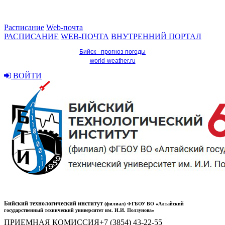
Расписание
Web-почта
РАСПИСАНИЕ
WEB-ПОЧТА
ВНУТРЕННИЙ ПОРТАЛ
Бийск - прогноз погоды
world-weather.ru
ВОЙТИ
Бийский технологический институт
(филиал) ФГБОУ ВО «Алтайский
государственный технический университет им. И.И. Ползунова»
ПРИЕМНАЯ КОМИССИЯ
+7 (3854) 43-22-55