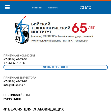
Расписание
Web-почта
ПРИЕМНАЯ КОМИССИЯ
+7 (3854) 43-22-55
+7-963-507-51-13
481
ЗАЯВИТЕЛЕЙ:
ПРИЕМНАЯ ДИРЕКТОРА
+7 (3854) 43-22-85
info@bti.secna.ru
ПРОТИВОДЕЙСТВИЕ
КОРРУПЦИИ
ВЕРСИЯ ДЛЯ СЛАБОВИДЯЩИХ