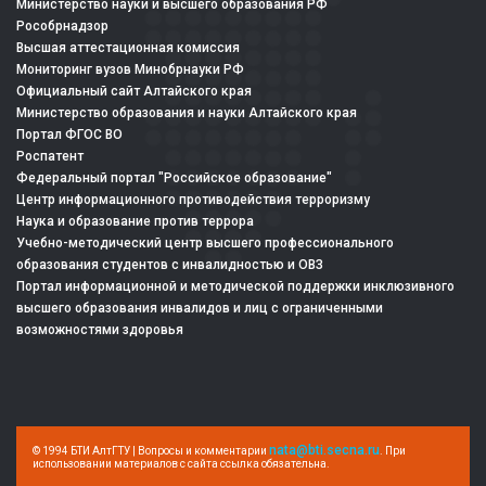
Министерство науки и высшего образования РФ
Рособрнадзор
Высшая аттестационная комиссия
Мониторинг вузов Минобрнауки РФ
Официальный сайт Алтайского края
Министерство образования и науки Алтайского края
Портал ФГОС ВО
Роспатент
Федеральный портал "Российское образование"
Центр информационного противодействия терроризму
Наука и образование против террора
Учебно-методический центр высшего профессионального
образования студентов с инвалидностью и ОВЗ
Портал информационной и методической поддержки инклюзивного
высшего образования инвалидов и лиц с ограниченными
возможностями здоровья
nata@bti.secna.ru
© 1994 БТИ АлтГТУ | Вопросы и комментарии
. При
использовании материалов с сайта ссылка обязательна.