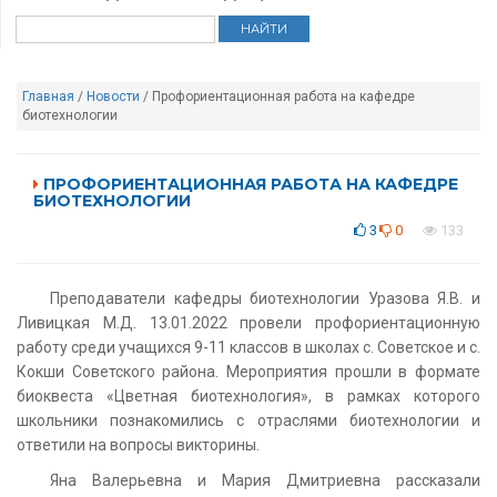
Главная
/
Новости
/ Профориентационная работа на кафедре
биотехнологии
ПРОФОРИЕНТАЦИОННАЯ РАБОТА НА КАФЕДРЕ
БИОТЕХНОЛОГИИ
3
0
133
Преподаватели кафедры биотехнологии Уразова Я.В. и
Ливицкая М.Д. 13.01.2022 провели профориентационную
работу среди учащихся 9-11 классов в школах с. Советское и с.
Кокши Советского района. Мероприятия прошли в формате
биоквеста «Цветная биотехнология», в рамках которого
школьники познакомились с отраслями биотехнологии и
ответили на вопросы викторины.
Яна Валерьевна и Мария Дмитриевна рассказали