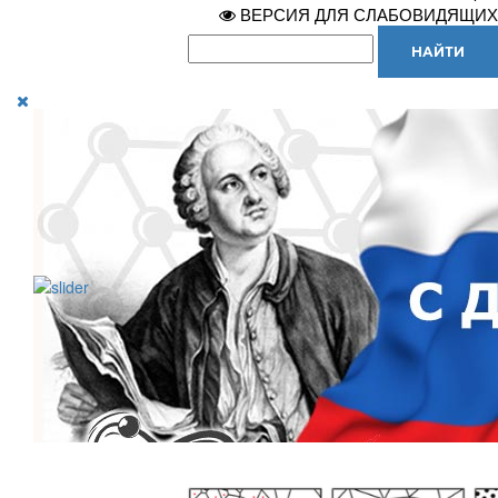
ВЕРСИЯ ДЛЯ СЛАБОВИДЯЩИХ