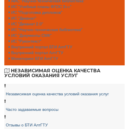
АИС "Научно-техническая библиотека"
ИС "Учебные планы ФГОС 3++"
ИС "Подготовка дипломов"
ИС "Деканат"
ИС "Деканат 2.0"
ИС "Научно-техническая библиотека"
ИС "Документы СМК"
ИС "Руконтекст"
Внутренний портал БТИ АлтГТУ
Внутренний портал АлтГТУ
Мониторинг БТИ АлтГТУ
НЕЗАВИСИМАЯ ОЦЕНКА КАЧЕСТВА
УСЛОВИЙ ОКАЗАНИЯ УСЛУГ
Независимая оценка качества условий оказания услуг
Часто задаваемые вопросы
Отзывы о БТИ АлтГТУ