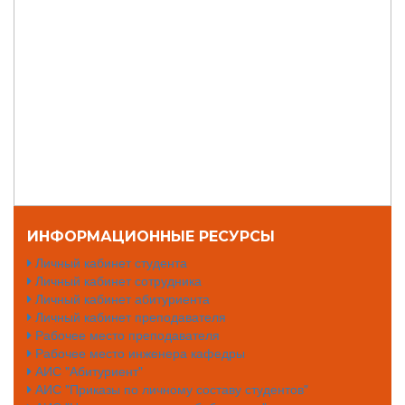
ИНФОРМАЦИОННЫЕ РЕСУРСЫ
Личный кабинет студента
Личный кабинет сотрудника
Личный кабинет абитуриента
Личный кабинет преподавателя
Рабочее место преподавателя
Рабочее место инженера кафедры
АИС "Абитуриент"
АИС "Приказы по личному составу студентов"