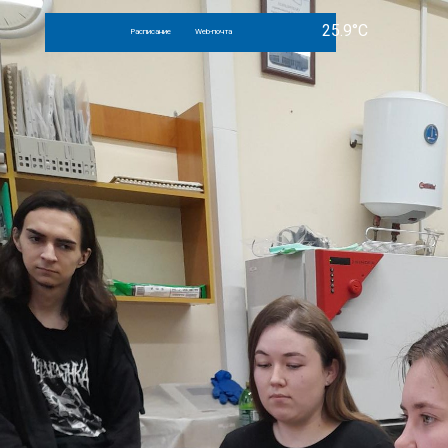
Расписание
Web-почта