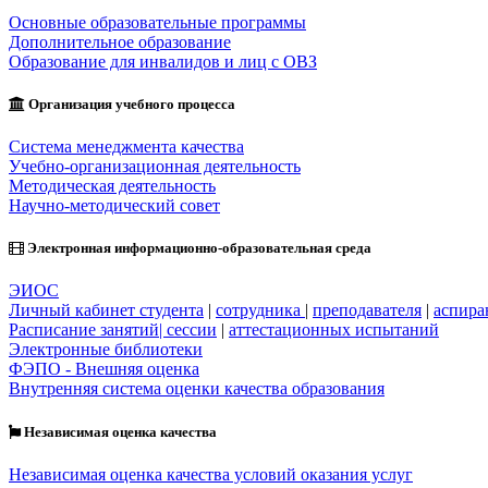
Основные образовательные программы
Дополнительное образование
Образование для инвалидов и лиц с ОВЗ
Организация учебного процесса
Система менеджмента качества
Учебно-организационная деятельность
Методическая деятельность
Научно-методический совет
Электронная информационно-образовательная среда
ЭИОС
Личный кабинет студента
|
сотрудника
|
преподавателя
|
аспира
Расписание занятий| сессии
|
аттестационных испытаний
Электронные библиотеки
ФЭПО - Внешняя оценка
Внутренняя система оценки качества образования
Независимая оценка качества
Независимая оценка качества условий оказания услуг