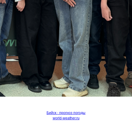
Бийск - прогноз погоды
world-weather.ru