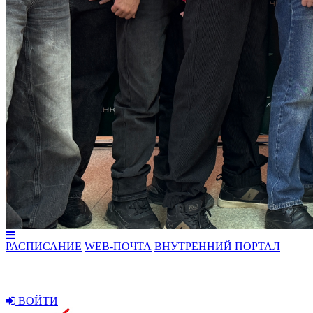
РАСПИСАНИЕ
WEB-ПОЧТА
ВНУТРЕННИЙ ПОРТАЛ
ВОЙТИ