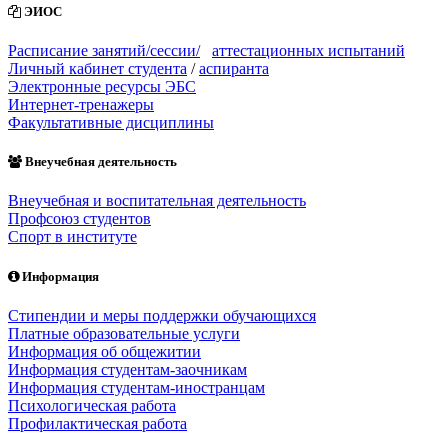
ЭИОС
Расписание занятий/сессии/
аттестационных испытаний
Личный кабинет студента
/
аспиранта
Электронные ресурсы ЭБС
Интернет-тренажеры
Факультативные дисциплины
Внеучебная деятельность
Внеучебная и воспитательная деятельность
Профсоюз студентов
Спорт в институте
Информация
Стипендии и меры поддержки обучающихся
Платные образовательные услуги
Информация об общежитии
Информация студентам-заочникам
Информация студентам-иностранцам
Психологическая работа
Профилактическая работа