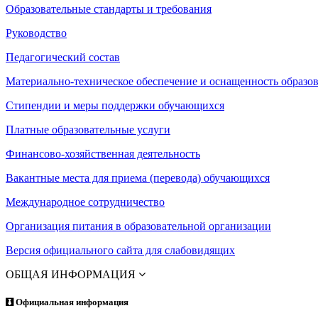
Образовательные стандарты и требования
Руководство
Педагогический состав
Материально-техническое обеспечение и оснащенность образов
Стипендии и меры поддержки обучающихся
Платные образовательные услуги
Финансово-хозяйственная деятельность
Вакантные места для приема (перевода) обучающихся
Международное сотрудничество
Организация питания в образовательной организации
Версия официального сайта для слабовидящих
ОБЩАЯ ИНФОРМАЦИЯ
Официальная информация