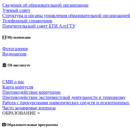
Сведения об образовательной организации
Ученый совет
Структура и органы управления образовательной организацие
Телефонный справочник
Попечительский совет БТИ АлтГТУ
Мультимедиа
Фотогалерея
Видеоархив
Об институте
СМИ о нас
Карта корпусов
Противодействие коррупции
Противодействие экстремистской деятельности и терроризму
Работа с прекурсорами наркотических средств и психотропных
Часто задаваемые вопросы
ОБРАЗОВАНИЕ
Образовательные программы