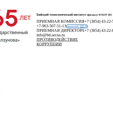
Бийский технологический институт
(филиал) ФГБОУ ВО «
ПРИЕМНАЯ КОМИССИЯ
+7 (3854) 43-22-
+7-963-507-51-13
480
Заявителей:
ПРИЕМНАЯ ДИРЕКТОРА
+7 (3854) 43-22-
info@bti.secna.ru
ПРОТИВОДЕЙСТВИЕ
КОРРУПЦИИ
й