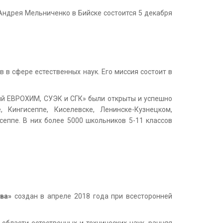
Андрея Мельниченко в Бийске состоится 5 декабря
в сфере естественных наук. Его миссия состоит в
ий ЕВРОХИМ, СУЭК и СГК» были открыты и успешно
 Кингисеппе, Киселевске, Ленинске-Кузнецком,
сеппе. В них более 5000 школьников 5-11 классов
ова»
создан в апреле 2018 года при всесторонней