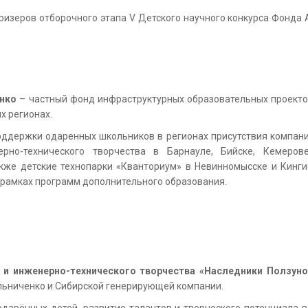
изеров отборочного этапа V Детского научного конкурса Фонда 
нко
– частный фонд инфраструктурных образовательных проектов 
х регионах.
ддержки одаренных школьников в регионах присутствия компан
но-технического творчества в Барнауле, Бийске, Кемерове,
кже детские технопарки «Кванториум» в Невинномысске и Кинги
 рамках программ дополнительного образования.
 и инженерно-технического творчества «Наследники Ползун
ьниченко и Сибирской генерирующей компании.