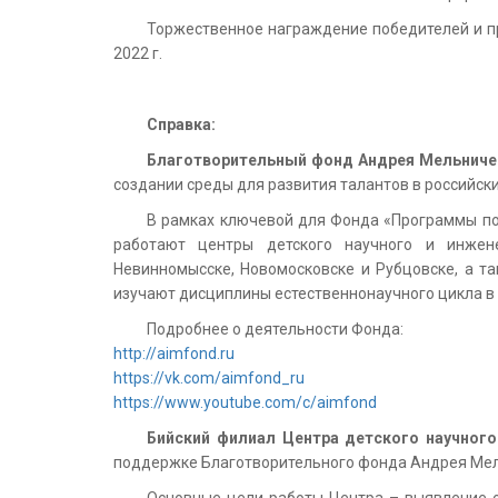
Торжественное награждение победителей и пр
2022 г.
Справка:
Благотворительный фонд Андрея Мельниче
создании среды для развития талантов в российски
В рамках ключевой для Фонда «Программы по
работают центры детского научного и инженер
Невинномысске, Новомосковске и Рубцовске, а та
изучают дисциплины естественнонаучного цикла в
Подробнее о деятельности Фонда:
http://aimfond.ru
https://vk.com/aimfond_ru
https://www.youtube.com/c/aimfond
Бийский филиал Центра детского научного
поддержке Благотворительного фонда Андрея Мел