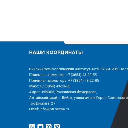
НАШИ КООРДИНАТЫ
Бийский технологический институт АлтГТУ им. И.И. Пол
Приемная комиссия: +7 (3854) 43-22-55
Приемная директора: +7 (3854) 43-22-85
Факс: +7 (3854) 43-23-68
Адрес: 659305, Российская Федерация,
Алтайский край, г. Бийск, улица имени Героя Советског
Трофимова, 27
Email: info@bti.secna.ru