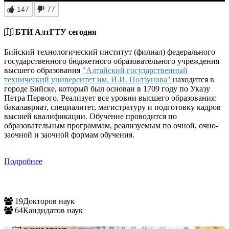
147
77
БТИ АлтГТУ сегодня
Бийский технологический институт (филиал) федерального
государственного бюджетного образовательного учреждения
высшего образования
"Алтайский государственный
технический университет им. И.И. Ползунова"
находится в
городе Бийске, который был основан в 1709 году по Указу
Петра Первого. Реализует все уровни высшего образования:
бакалавриат, специалитет, магистратуру и подготовку кадров
высшей квалификации. Обучение проводится по
образовательным программам, реализуемым по очной, очно-
заочной и заочной формам обучения.
Подробнее
19
Докторов наук
64
Кандидатов наук