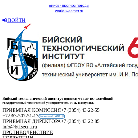
Бийск - прогноз погоды
world-weather.ru
ВОЙТИ
Бийский технологический институт
(филиал) ФГБОУ ВО «Алтайский
государственный технический университет им. И.И. Ползунова»
ПРИЕМНАЯ КОМИССИЯ
+7 (3854) 43-22-55
+7-963-507-51-13
481
Заявителей:
ПРИЕМНАЯ ДИРЕКТОРА
+7 (3854) 43-22-85
info@bti.secna.ru
ПРОТИВОДЕЙСТВИЕ
КОРРУПЦИИ