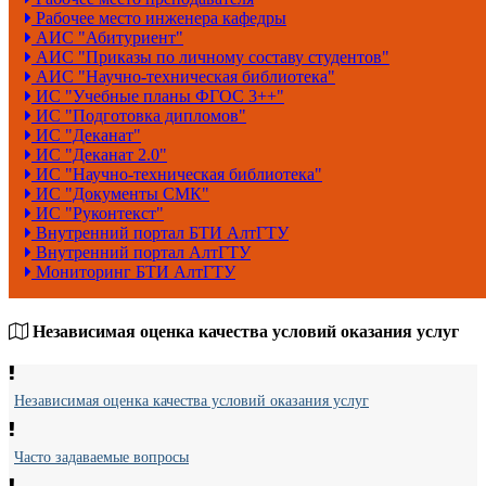
Рабочее место инженера кафедры
АИС "Абитуриент"
АИС "Приказы по личному составу студентов"
АИС "Научно-техническая библиотека"
ИС "Учебные планы ФГОС 3++"
ИС "Подготовка дипломов"
ИС "Деканат"
ИС "Деканат 2.0"
ИС "Научно-техническая библиотека"
ИС "Документы СМК"
ИС "Руконтекст"
Внутренний портал БТИ АлтГТУ
Внутренний портал АлтГТУ
Мониторинг БТИ АлтГТУ
Независимая оценка качества условий оказания услуг
Независимая оценка качества условий оказания услуг
Часто задаваемые вопросы