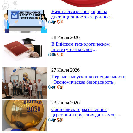
4 Августа 2026
Начинается регистрация на
дистанционное электронное
0
голосование на выборы!
6
0
Приглашаем на регистрацию
28 Июля 2026
В Бийском технологическом
институте открылся
0
диссертационный совет!
23
0
27 Июля 2026
Первые выпускники специальности
«Экономическая безопасность»
0
26
0
23 Июля 2026
Состоялись торжественные
церемонии вручения дипломов
0
выпускникам БТИ
28
0