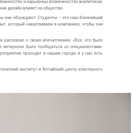
обязанностях и карьерных возможностях аналитиков,
 как дизайн влияет на общество.
емы они обсуждают. Студенты – это наш ближайший
пыт, который накапливаем в компаниях, чтобы они
ов
рассказал о своих впечатлениях: «Все, что было
о интересно было пообщаться со специалистами-
роприятие проходит в нашем городе и у нас есть
гический институт и Алтайский центр кластерного