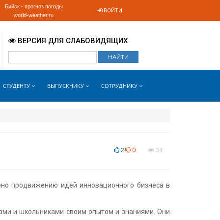
Бийск - прогноз погоды
ВОЙТИ
world-weather.ru
ВЕРСИЯ ДЛЯ СЛАБОВИДЯЩИХ
СТУДЕНТУ
ВЫПУСКНИКУ
СОТРУДНИКУ
2
0
34
ено продвижению идей инновационного бизнеса в
ами и школьниками своим опытом и знаниями. Они