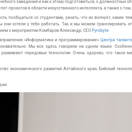
учебного заведения и как к этому подготовиться, о должностных 
ет-проектов в области искусственного интеллекта, а также о том,
сть пообщаться со студентами, узнать, что их волнует, какие т
бы они хотели у тебя работать. Так и мы можем транслировать о
нием о мероприятии Комбаров Александр, CEO
Pyrobyte
.
направления «Информатика и программирование»
Центра талант
ознавательно. Мы все здесь говорили на одном языке. Особенн
 развивают передовые технологии. Очень здорово, что такое ме
во экономического развития Алтайского края, Бийский техноло
рая.