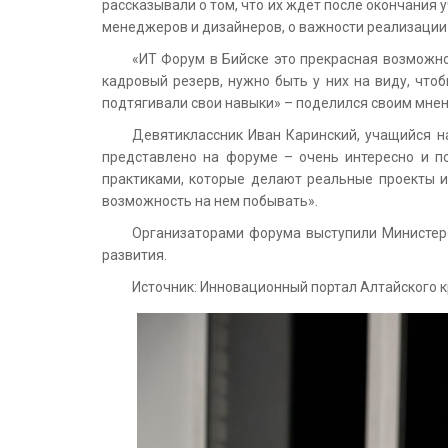
рассказывали о том, что их ждёт после окончания 
менеджеров и дизайнеров, о важности реализации п
«ИТ Форум в Бийске это прекрасная возможно
кадровый резерв, нужно быть у них на виду, что
подтягивали свои навыки» – поделился своим мне
Девятиклассник Иван Каринский, учащийся 
представлено на форуме – очень интересно и п
практиками, которые делают реальные проекты и
возможность на нем побывать».
Организаторами форума выступили Министерст
развития.
Источник: Инновационный портал Алтайского к