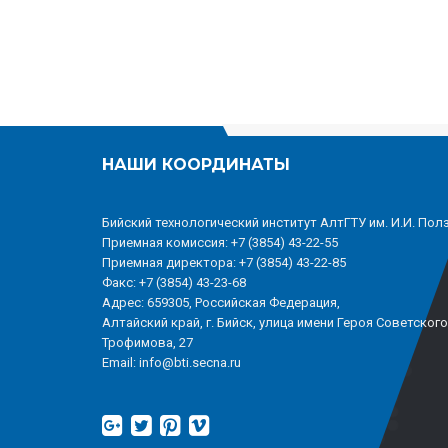
НАШИ КООРДИНАТЫ
Бийский технологический институт АлтГТУ им. И.И. Пол
Приемная комиссия: +7 (3854) 43-22-55
Приемная директора: +7 (3854) 43-22-85
Факс: +7 (3854) 43-23-68
Адрес: 659305, Российская Федерация,
Алтайский край, г. Бийск, улица имени Героя Советског
Трофимова, 27
Email: info@bti.secna.ru