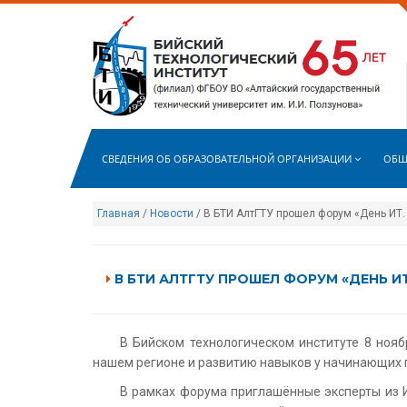
СВЕДЕНИЯ ОБ ОБРАЗОВАТЕЛЬНОЙ ОРГАНИЗАЦИИ
ОБЩ
Главная
/
Новости
/ В БТИ АлтГТУ прошел форум «День ИТ.
В БТИ АЛТГТУ ПРОШЕЛ ФОРУМ «ДЕНЬ ИТ
В Бийском технологическом институте 8 но
нашем регионе и развитию навыков у начинающих
В рамках форума приглашённые эксперты из 