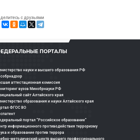
оделитесь с друзьями
ЕДЕРАЛЬНЫЕ ПОРТАЛЫ
нистерство науки и высшего образования РФ
особрнадзор
сшая аттестационная комиссия
ниторинг вузов Минобрнауки РФ
ициальный сайт Алтайского края
нистерство образования и науки Алтайского края
ртал ФГОС ВО
спатент
деральный портал "Российское образование"
нтр информационного противодействия терроризму
ука и образование против террора
ебно-методический центр высшего профессионального