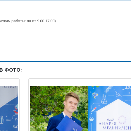
(режим работы: пн-пт 9.00-17.00)
В ФОТО: