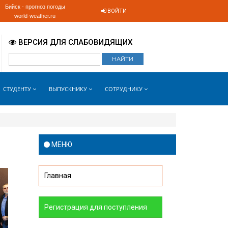
Бийск - прогноз погоды
ВОЙТИ
world-weather.ru
ВЕРСИЯ ДЛЯ СЛАБОВИДЯЩИХ
СТУДЕНТУ
ВЫПУСКНИКУ
СОТРУДНИКУ
МЕНЮ
Главная
Регистрация для поступления