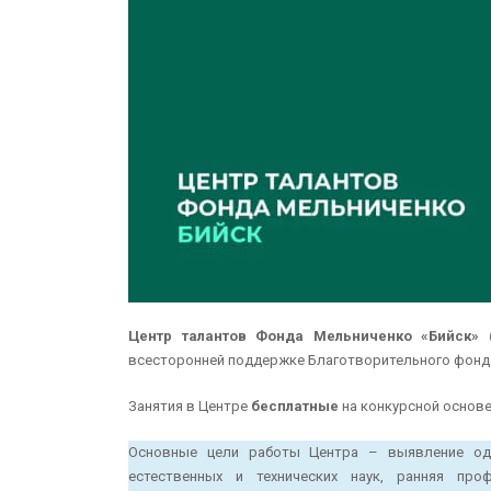
Центр талантов Фонда Мельниченко
«
Бийск
»
всесторонней поддержке Благотворительного фонд
Занятия в Центре
бесплатные
на конкурсной основе
Основные цели работы Центра – выявление ода
естественных и технических наук, ранняя пр