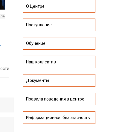
О Центре
026
Поступление
Обучение
и
Наш коллектив
вости
Документы
Правила поведения в центре
Информационная безопасность