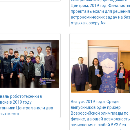
Центром, 2019 год. Финалисты
проекта выехали для решения
астрономических задач на ба
отдыха к озеру Ая
валь робототехники в
Выпуск 2019 года. Среди
вске в 2019 году.
выпускников один призер
танники Центра заняли два
Всероссийской олимпиады по
вых места
физике, дающей возможность
зачисления в любой ВУЗ без