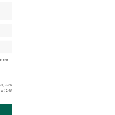
бытия
24, 2025
в 12:48