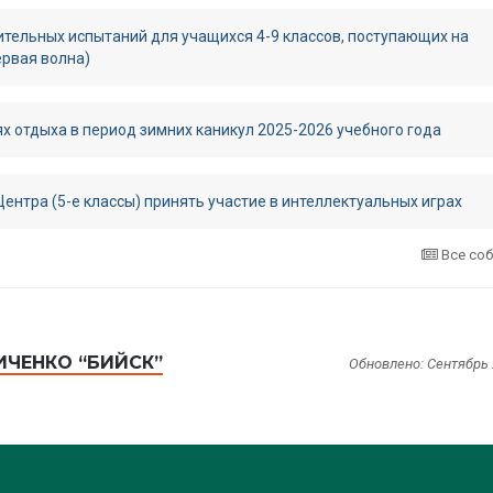
ительных испытаний для учащихся 4-9 классов, поступающих на
ервая волна)
х отдыха в период зимних каникул 2025-2026 учебного года
нтра (5-е классы) принять участие в интеллектуальных играх
Все со
ЧЕНКО “БИЙСК”
Обновлено: Сентябрь 