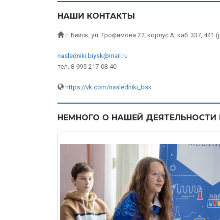
НАШИ КОНТАКТЫ
г. Бийск, ул. Трофимова 27, корпус А, каб. 337, 441 
nasledniki.biysk@mail.ru
тел. 8-995-217-08-40
https://vk.com/nasledniki_bsk
НЕМНОГО О НАШЕЙ ДЕЯТЕЛЬНОСТИ 