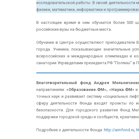
исследовательской работы. В своей деятельности м
физики, математики, информатики и программирован
В настоящее время в нем обучается более 500 шк
российские вузы на бюджетные места.
Обучение в Центре осуществляют преподаватели Б
города. Ученики, показывающие значительные усп
всероссийских и международных олимпиадах и ко
санатории Управделами президента РФ “Поляны” в По
Благотворительный фонд Андрея Мельниченк
направлениям:
«Образование.ФМ»,
«Наука.ФМ»
точных наук и развивает систему «социальных лиф
сферу деятельности Фонда входят проекты по и
безопасности. Для городского развития Фонд Мел
поддержки городской среды и сообществ, креативн
Подробнее о деятельности Фонда:
http://aimfond.ru
,
h