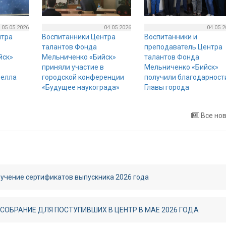
05.05.2026
04.05.2026
04.05.2
нтра
Воспитанники Центра
Воспитанники и
талантов Фонда
преподаватель Центра
йск»
Мельниченко «Бийск»
талантов Фонда
приняли участие в
Мельниченко «Бийск»
велла
городской конференции
получили благодарност
«Будущее наукограда»
Главы города
Все но
учение сертификатов выпускника 2026 года
СОБРАНИЕ ДЛЯ ПОСТУПИВШИХ В ЦЕНТР В МАЕ 2026 ГОДА