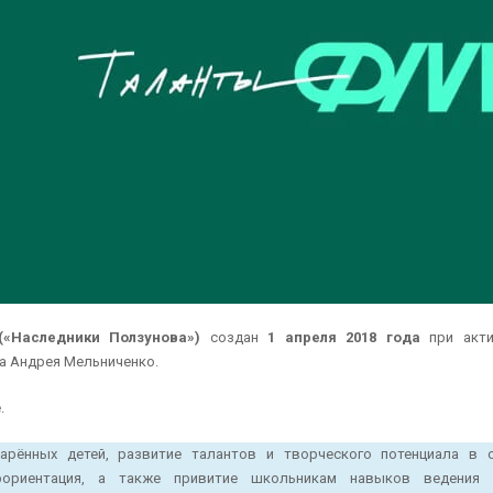
(
«Наследники Ползунова»
)
создан
1 апреля 2018 года
при акти
а Андрея Мельниченко.
.
рённых детей, развитие талантов и творческого потенциала в 
офориентация, а также привитие школьникам навыков ведения н