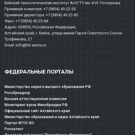
Бийский технологический институт АлтГТУ им. И.И. Ползунова
Приемная комиссия: +7 (3854) 43-22-55
Приемная директора: +7 (3854) 43-22-85
Факс: +7 (3854) 43-23-68
Адрес: 659305, Российская Федерация,
Алтайский край, г. Бийск, улица имени Героя Советского Союза
Трофимова, 27
Email: info@bti.secna.ru
ФЕДЕРАЛЬНЫЕ ПОРТАЛЫ
Министерство науки и высшего образования РФ
Рособрнадзор
Высшая аттестационная комиссия
Мониторинг вузов Минобрнауки РФ
Официальный сайт Алтайского края
Министерство образования и науки Алтайского края
Портал ФГОС ВО
Роспатент