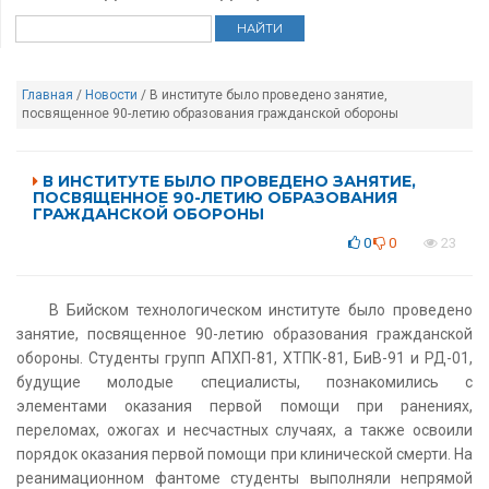
Главная
/
Новости
/ В институте было проведено занятие,
посвященное 90-летию образования гражданской обороны
В ИНСТИТУТЕ БЫЛО ПРОВЕДЕНО ЗАНЯТИЕ,
ПОСВЯЩЕННОЕ 90-ЛЕТИЮ ОБРАЗОВАНИЯ
ГРАЖДАНСКОЙ ОБОРОНЫ
0
0
23
В Бийском технологическом институте было проведено
занятие, посвященное 90-летию образования гражданской
обороны. Студенты групп АПХП-81, ХТПК-81, БиВ-91 и РД-01,
будущие молодые специалисты, познакомились с
элементами оказания первой помощи при ранениях,
переломах, ожогах и несчастных случаях, а также освоили
порядок оказания первой помощи при клинической смерти. На
реанимационном фантоме студенты выполняли непрямой