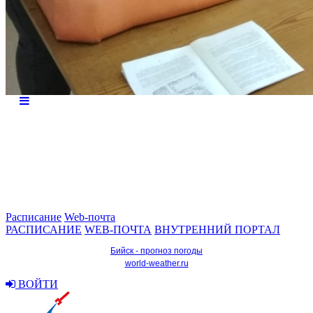
Расписание
Web-почта
РАСПИСАНИЕ
WEB-ПОЧТА
ВНУТРЕННИЙ ПОРТАЛ
Бийск - прогноз погоды
world-weather.ru
ВОЙТИ