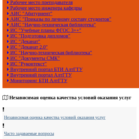
Рабочее место преподавателя
Рабочее место инженера кафедры
АИС "Абитуриент"
АИС "Приказы по личному составу студентов"
АИС "Научно-техническая библиотека"
ИС "Учебные планы ФГОС 3++"
ИС "Подготовка дипломов"
ИС "Деканат"
ИС "Деканат 2.0"
ИС "Научно-техническая библиотека"
ИС "Документы СМК"
ИС "Руконтекст"
Внутренний портал БТИ АлтГТУ
Внутренний портал АлтГТУ
Мониторинг БТИ АлтГТУ
Независимая оценка качества условий оказания услуг
Независимая оценка качества условий оказания услуг
Часто задаваемые вопросы