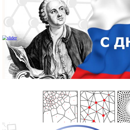
Школьникам
Поступающим
Студентам
Аспирантам