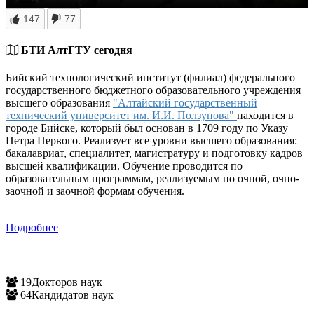
147
77
БТИ АлтГТУ сегодня
Бийский технологический институт (филиал) федерального
государственного бюджетного образовательного учреждения
высшего образования
"Алтайский государственный
технический университет им. И.И. Ползунова"
находится в
городе Бийске, который был основан в 1709 году по Указу
Петра Первого. Реализует все уровни высшего образования:
бакалавриат, специалитет, магистратуру и подготовку кадров
высшей квалификации. Обучение проводится по
образовательным программам, реализуемым по очной, очно-
заочной и заочной формам обучения.
Подробнее
19
Докторов наук
64
Кандидатов наук