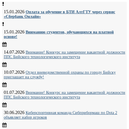
15.01.2026
Оплата за обучение в БТИ АлтГТУ через сервис
«Сбербанк Онлайн»
15.01.2026
Вниманию студентов, обучающихся на платной
основе!
14.07.2026
Внимание! Конкурс на замещение вакантной должности
ППС Бийского технологического института
10.07.2026
Отдел вневедомственной охраны по городу Бийску
приглашает на службу!
01.07.2026
Внимание! Конкурс на замещение вакантной должности
ППС Бийского технологического института
30.06.2026
Киберспортивная команда Сибприбормаш по Dota 2
объявляет набор игроков