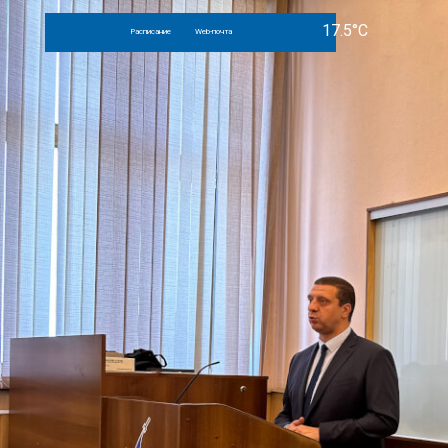
Расписание
Web-почта