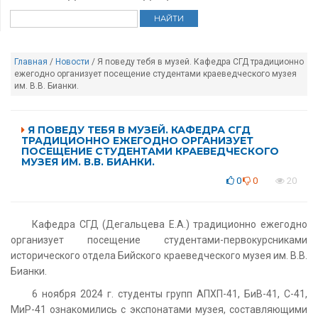
Главная
/
Новости
/ Я поведу тебя в музей. Кафедра СГД традиционно
ежегодно организует посещение студентами краеведческого музея
им. В.В. Бианки.
Я ПОВЕДУ ТЕБЯ В МУЗЕЙ. КАФЕДРА СГД
ТРАДИЦИОННО ЕЖЕГОДНО ОРГАНИЗУЕТ
ПОСЕЩЕНИЕ СТУДЕНТАМИ КРАЕВЕДЧЕСКОГО
МУЗЕЯ ИМ. В.В. БИАНКИ.
0
0
20
Кафедра СГД (Дегальцева Е.А.) традиционно ежегодно
организует посещение студентами-первокурсниками
исторического отдела Бийского краеведческого музея им. В.В.
Бианки.
6 ноября 2024 г. студенты групп АПХП-41, БиВ-41, С-41,
МиР-41 ознакомились с экспонатами музея, составляющими