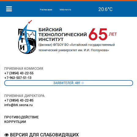
Расписание
Web-почта
ПРИЕМНАЯ КОМИССИЯ
+7 (3854) 43-22-55
+7-963-507-51-13
481
ЗАЯВИТЕЛЕЙ:
ПРИЕМНАЯ ДИРЕКТОРА
+7 (3854) 43-22-85
info@bti.secna.ru
ПРОТИВОДЕЙСТВИЕ
КОРРУПЦИИ
ВЕРСИЯ ДЛЯ СЛАБОВИДЯЩИХ