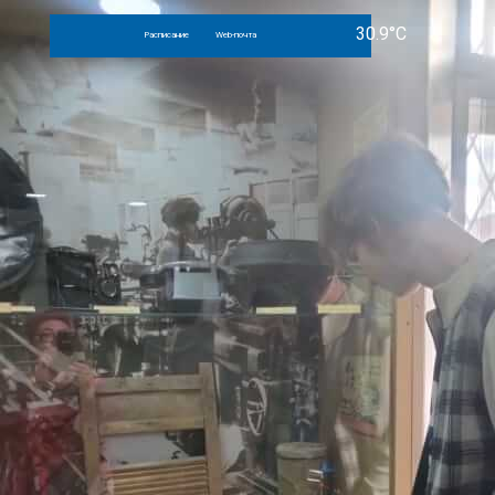
Расписание
Web-почта