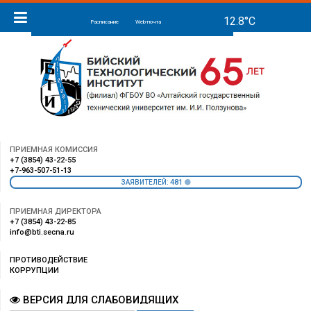
Расписание
Web-почта
ПРИЕМНАЯ КОМИССИЯ
+7 (3854) 43-22-55
+7-963-507-51-13
481
ЗАЯВИТЕЛЕЙ:
ПРИЕМНАЯ ДИРЕКТОРА
+7 (3854) 43-22-85
info@bti.secna.ru
ПРОТИВОДЕЙСТВИЕ
КОРРУПЦИИ
ВЕРСИЯ ДЛЯ СЛАБОВИДЯЩИХ