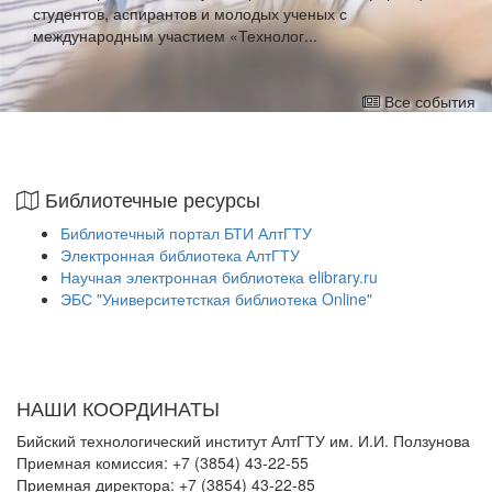
студентов, аспирантов и молодых ученых с
международным участием «Технолог...
Все события
Библиотечные ресурсы
Библиотечный портал БТИ АлтГТУ
Электронная библиотека АлтГТУ
Научная электронная библиотека elibrary.ru
ЭБС "Университетсткая библиотека Online"
НАШИ КООРДИНАТЫ
Бийский технологический институт АлтГТУ им. И.И. Ползунова
Приемная комиссия: +7 (3854) 43-22-55
Приемная директора: +7 (3854) 43-22-85