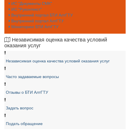
ИС "Документы СМК"
ИС "Руконтекст"
Внутренний портал БТИ АлтГТУ
Внутренний портал АлтГТУ
Мониторинг БТИ АлтГТУ
Независимая оценка качества условий
оказания услуг
Независимая оценка качества условий оказания услуг
Часто задаваемые вопросы
Отзывы о БТИ АлтГТУ
Задать вопрос
Подать обращение