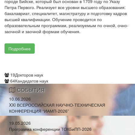
городе Бийске, который был основан в 1709 году по Указу
Петра Первого. Реализует все уровни высшего образования:
бакалавриат, специалитет, магистратуру и подготовку кадров
высшей квалификации. Обучение проводится по
образовательным программам, реализуемым по очной, очно-
заочной и заочной формам обучения.
Подробнее
19
Докторов наук
64
Кандидатов наук
СОБЫТИЯ
10.06.2026
XXI ВСЕРОССИЙСКАЯ НАУЧНО-ТЕХНИЧЕСКАЯ
КОНФЕРЕНЦИЯ “ИАМП-2026”
19.05.2026
Программа конференции ТОХБиПП-2026