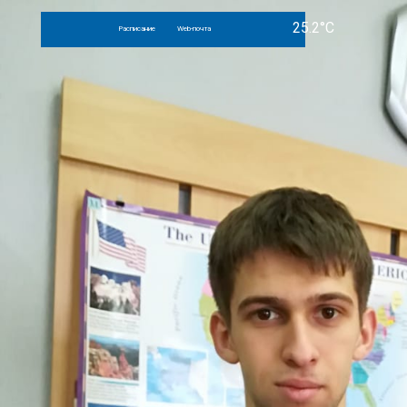
Расписание
Web-почта