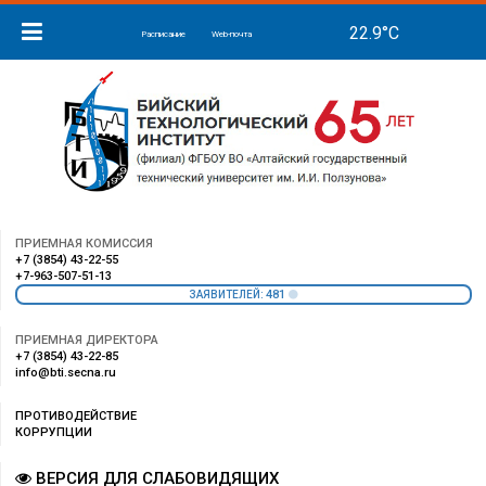
Расписание
Web-почта
ПРИЕМНАЯ КОМИССИЯ
+7 (3854) 43-22-55
+7-963-507-51-13
481
ЗАЯВИТЕЛЕЙ:
ПРИЕМНАЯ ДИРЕКТОРА
+7 (3854) 43-22-85
info@bti.secna.ru
ПРОТИВОДЕЙСТВИЕ
КОРРУПЦИИ
ВЕРСИЯ ДЛЯ СЛАБОВИДЯЩИХ