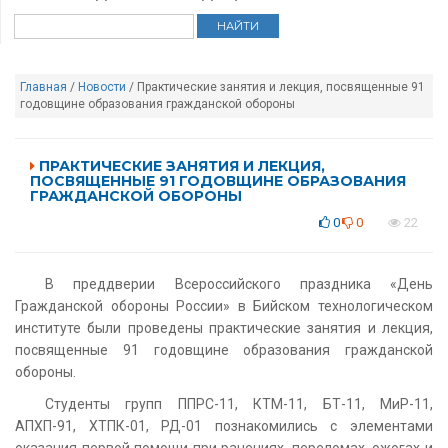
Главная
/
Новости
/ Практические занятия и лекция, посвященные 91
годовщине образования гражданской обороны
ПРАКТИЧЕСКИЕ ЗАНЯТИЯ И ЛЕКЦИЯ,
ПОСВЯЩЕННЫЕ 91 ГОДОВЩИНЕ ОБРАЗОВАНИЯ
ГРАЖДАНСКОЙ ОБОРОНЫ
0
0
22
В преддверии Всероссийского праздника «День
Гражданской обороны России» в Бийском технологическом
институте были проведены практические занятия и лекция,
посвященные 91 годовщине образования гражданской
обороны.
Студенты групп ППРС-11, КТМ-11, БТ-11, МиР-11,
АПХП-91, ХТПК-01, РД-01 познакомились с элементами
оказания первой помощи при ранениях, переломах, ожогах и