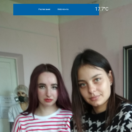
Расписание
Web-почта