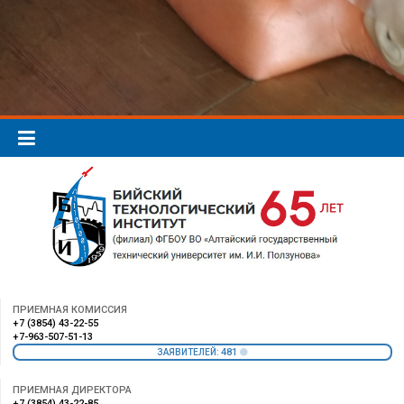
ПРИЕМНАЯ КОМИССИЯ
+7 (3854) 43-22-55
+7-963-507-51-13
481
ЗАЯВИТЕЛЕЙ:
ПРИЕМНАЯ ДИРЕКТОРА
+7 (3854) 43-22-85