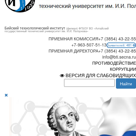
Бийский технологический институт
(филиал) ФГБОУ ВО «Алтайский
государственный технический университет им. И.И. Ползунова»
ПРИЕМНАЯ КОМИССИЯ
+7 (3854) 43-22-55
+7-963-507-51-13
481
Заявителей:
ПРИЕМНАЯ ДИРЕКТОРА
+7 (3854) 43-22-85
info@bti.secna.ru
ПРОТИВОДЕЙСТВИЕ
КОРРУПЦИИ
ВЕРСИЯ ДЛЯ СЛАБОВИДЯЩИХ