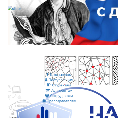
Школьникам
Поступающим
Студентам
Аспирантам
Сотрудникам
Преподавателям